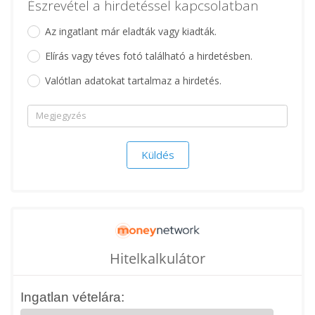
Észrevétel a hirdetéssel kapcsolatban
Az ingatlant már eladták vagy kiadták.
Elírás vagy téves fotó található a hirdetésben.
Valótlan adatokat tartalmaz a hirdetés.