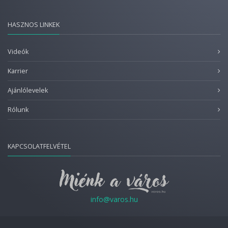
HASZNOS LINKEK
Videók
Karrier
Ajánlólevelek
Rólunk
KAPCSOLATFELVÉTEL
info@varos.hu