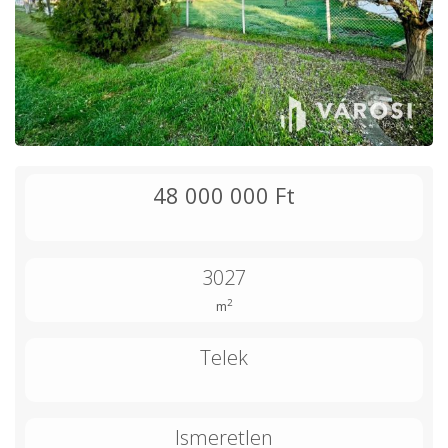
48 000 000 Ft
3027
2
m
Telek
Ismeretlen