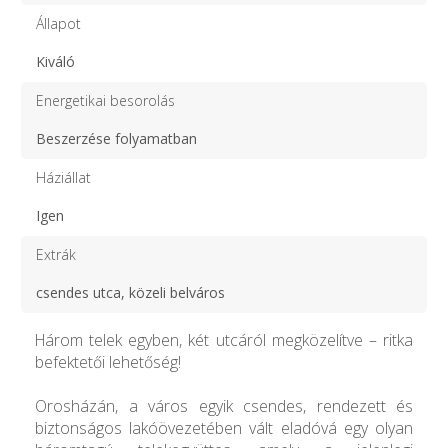
Állapot
Kiváló
Energetikai besorolás
Beszerzése folyamatban
Háziállat
Igen
Extrák
csendes utca, közeli belváros
Három telek egyben, két utcáról megközelítve – ritka
befektetői lehetőség!
Orosházán, a város egyik csendes, rendezett és
biztonságos lakóövezetében vált eladóvá egy olyan