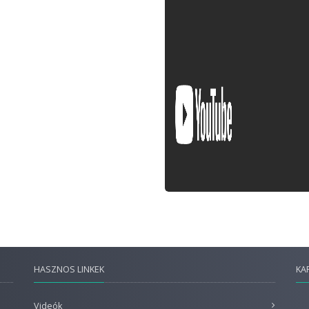
HASZNOS LINKEK
KA
Videók