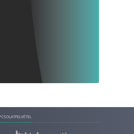
PCSOLATFELVÉTEL