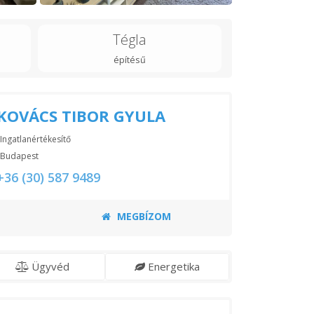
Tégla
építésű
KOVÁCS TIBOR GYULA
Ingatlanértékesítő
Budapest
+36 (30) 587 9489
MEGBÍZOM
Ügyvéd
Energetika