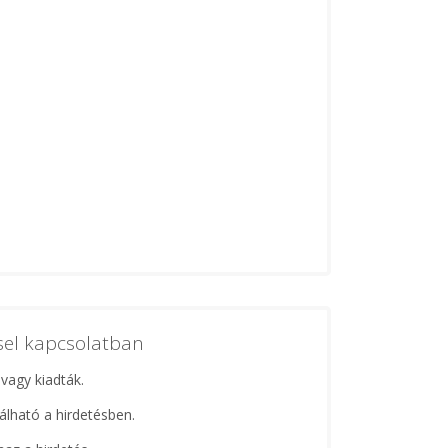
ssel kapcsolatban
 vagy kiadták.
lálható a hirdetésben.