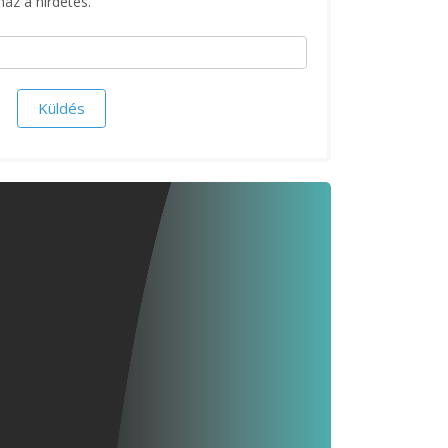
maz a hirdetés.