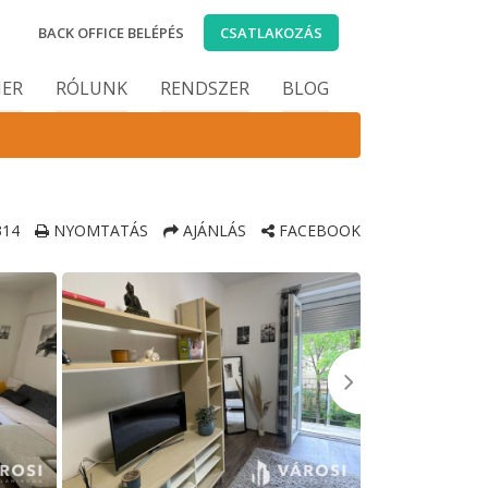
BACK OFFICE BELÉPÉS
CSATLAKOZÁS
IER
RÓLUNK
RENDSZER
BLOG
14
NYOMTATÁS
AJÁNLÁS
FACEBOOK