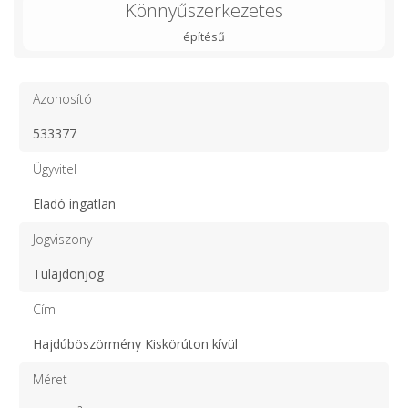
Könnyűszerkezetes
építésű
Azonosító
533377
Ügyvitel
Eladó ingatlan
Jogviszony
Tulajdonjog
Cím
Hajdúböszörmény Kiskörúton kívül
Méret