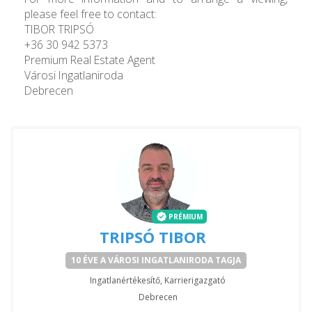
please feel free to contact:
TIBOR TRIPSÓ
+36 30 942 5373
Premium Real Estate Agent
Városi Ingatlaniroda
Debrecen
PRÉMIUM
TRIPSÓ TIBOR
10 ÉVE A VÁROSI INGATLANIRODA TAGJA
Ingatlanértékesítő, Karrierigazgató
Debrecen