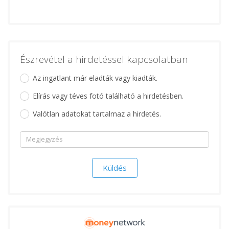
Észrevétel a hirdetéssel kapcsolatban
Az ingatlant már eladták vagy kiadták.
Elírás vagy téves fotó található a hirdetésben.
Valótlan adatokat tartalmaz a hirdetés.