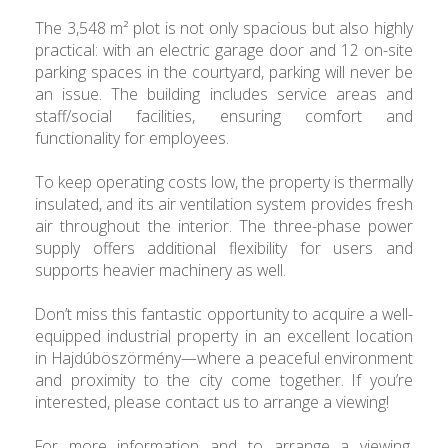
The 3,548 m² plot is not only spacious but also highly
practical: with an electric garage door and 12 on-site
parking spaces in the courtyard, parking will never be
an issue. The building includes service areas and
staff/social facilities, ensuring comfort and
functionality for employees.
To keep operating costs low, the property is thermally
insulated, and its air ventilation system provides fresh
air throughout the interior. The three-phase power
supply offers additional flexibility for users and
supports heavier machinery as well.
Don’t miss this fantastic opportunity to acquire a well-
equipped industrial property in an excellent location
in Hajdúböszörmény—where a peaceful environment
and proximity to the city come together. If you’re
interested, please contact us to arrange a viewing!
For more information and to arrange a viewing,