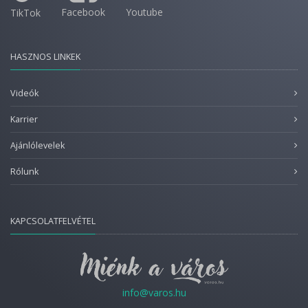
Facebook
Youtube
TikTok
HASZNOS LINKEK
Videók
Karrier
Ajánlólevelek
Rólunk
KAPCSOLATFELVÉTEL
info@varos.hu