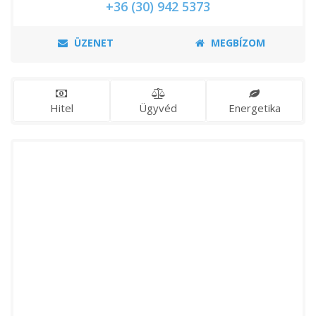
+36 (30) 942 5373
ÜZENET
MEGBÍZOM
Hitel
Ügyvéd
Energetika