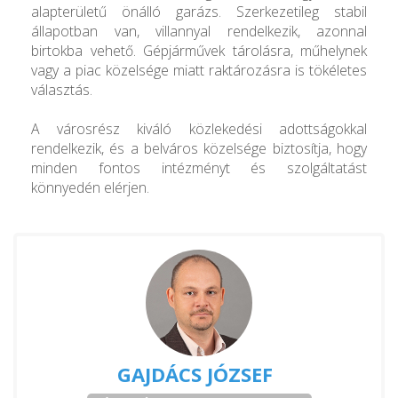
alapterületű önálló garázs. Szerkezetileg stabil
állapotban van, villannyal rendelkezik, azonnal
birtokba vehető. Gépjárművek tárolásra, műhelynek
vagy a piac közelsége miatt raktározásra is tökéletes
választás.
A városrész kiváló közlekedési adottságokkal
rendelkezik, és a belváros közelsége biztosítja, hogy
minden fontos intézményt és szolgáltatást
könnyedén elérjen.
GAJDÁCS JÓZSEF