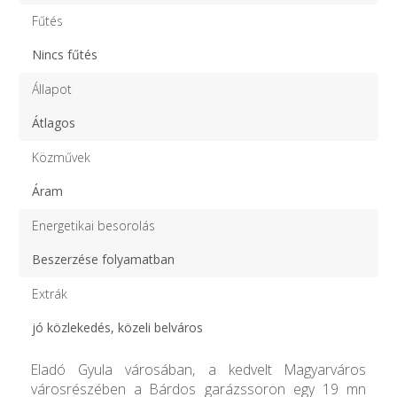
Fűtés
Nincs fűtés
Állapot
Átlagos
Közművek
Áram
Energetikai besorolás
Beszerzése folyamatban
Extrák
jó közlekedés, közeli belváros
Eladó Gyula városában, a kedvelt Magyarváros
városrészében a Bárdos garázssoron egy 19 mn