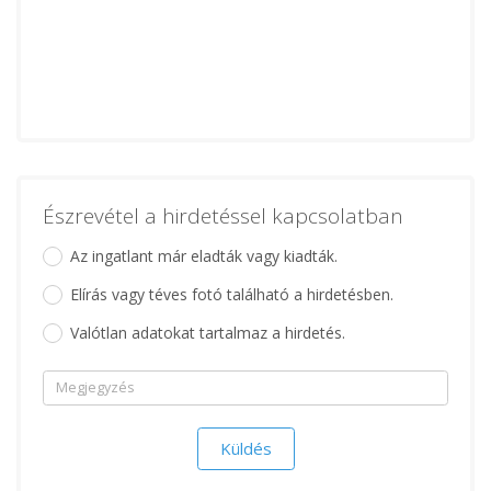
Észrevétel a hirdetéssel kapcsolatban
Az ingatlant már eladták vagy kiadták.
Elírás vagy téves fotó található a hirdetésben.
Valótlan adatokat tartalmaz a hirdetés.