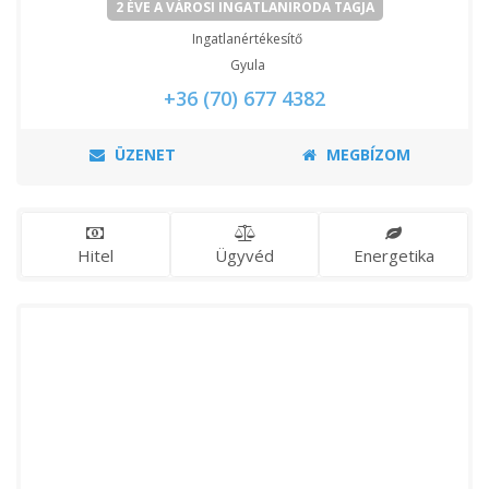
2 ÉVE A VÁROSI INGATLANIRODA TAGJA
Ingatlanértékesítő
Gyula
+36 (70) 677 4382
ÜZENET
MEGBÍZOM
Hitel
Ügyvéd
Energetika