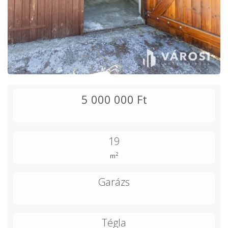
5 000 000 Ft
19
2
m
Garázs
Tégla