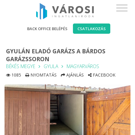
BACK OFFICE BELÉPÉS
CSATLAKOZÁS
GYULÁN ELADÓ GARÁZS A BÁRDOS
GARÁZSSORON
BÉKÉS MEGYE
GYULA
MAGYARVÁROS
1085
NYOMTATÁS
AJÁNLÁS
FACEBOOK