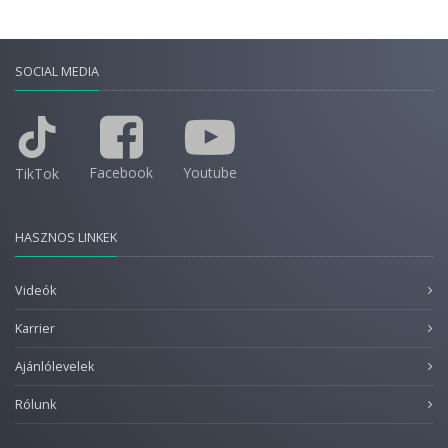
SOCIAL MEDIA
Facebook
Youtube
TikTok
HASZNOS LINKEK
Videók
Karrier
Ajánlólevelek
Rólunk