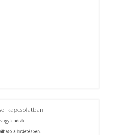
ssel kapcsolatban
 vagy kiadták.
lálható a hirdetésben.