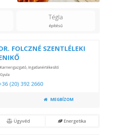
Tégla
építésű
DR. FOLCZNÉ SZENTLÉLEKI
ENIKŐ
Karrierigazgató, Ingatlanértékesítő
Gyula
+36 (20) 392 2660
MEGBÍZOM
Ügyvéd
Energetika