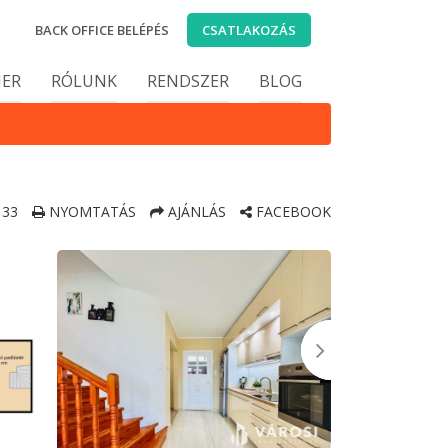
BACK OFFICE BELÉPÉS
CSATLAKOZÁS
IER
RÓLUNK
RENDSZER
BLOG
33
NYOMTATÁS
AJÁNLÁS
FACEBOOK