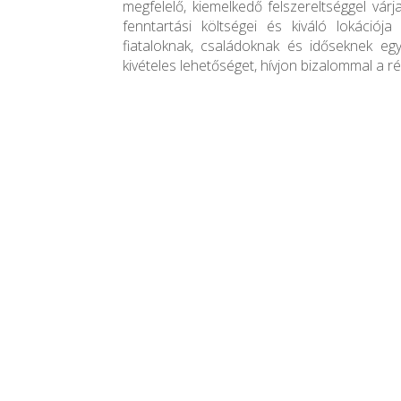
megfelelő, kiemelkedő felszereltséggel várj
fenntartási költségei és kiváló lokációja
fiataloknak, családoknak és időseknek egy
kivételes lehetőséget, hívjon bizalommal a ré