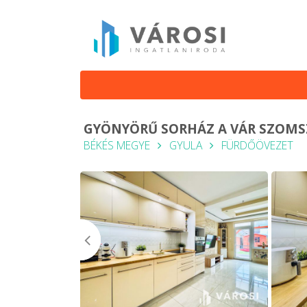
GYÖNYÖRŰ SORHÁZ A VÁR SZOM
BÉKÉS MEGYE
GYULA
FÜRDŐÖVEZET