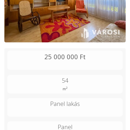
25 000 000 Ft
54
2
m
Panel lakás
Panel