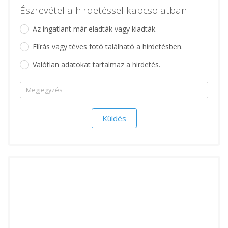
Észrevétel a hirdetéssel kapcsolatban
Az ingatlant már eladták vagy kiadták.
Elírás vagy téves fotó található a hirdetésben.
Valótlan adatokat tartalmaz a hirdetés.