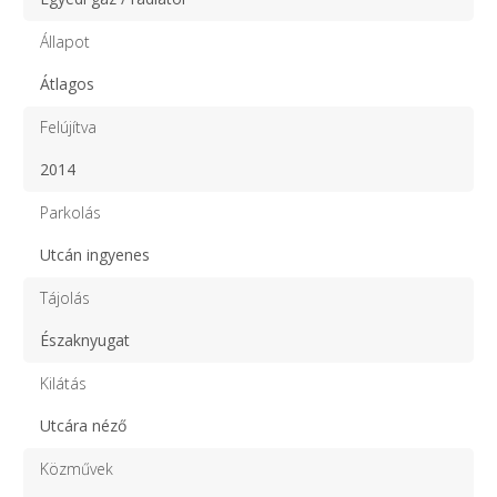
Állapot
Átlagos
Felújítva
2014
Parkolás
Utcán ingyenes
Tájolás
Északnyugat
Kilátás
Utcára néző
Közművek