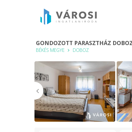
GONDOZOTT PARASZTHÁZ DOBO
BÉKÉS MEGYE
DOBOZ