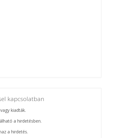
ssel kapcsolatban
 vagy kiadták.
lálható a hirdetésben.
maz a hirdetés.