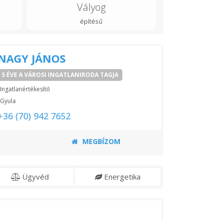
Vályog
építésű
NAGY JÁNOS
5 ÉVE A VÁROSI INGATLANIRODA TAGJA
Ingatlanértékesítő
Gyula
+36 (70) 942 7652
MEGBÍZOM
Ügyvéd
Energetika