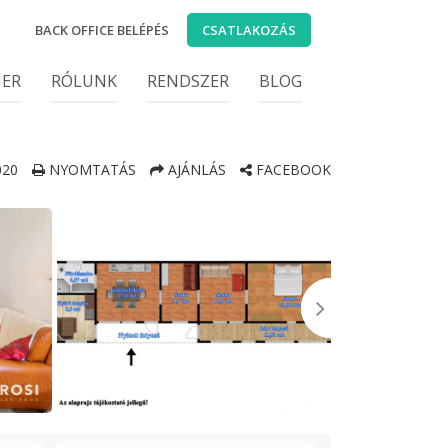
BACK OFFICE BELÉPÉS
CSATLAKOZÁS
IER
RÓLUNK
RENDSZER
BLOG
20
NYOMTATÁS
AJÁNLÁS
FACEBOOK