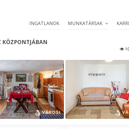
INGATLANOK
MUNKATÁRSAK
KARR
Z KÖZPONTJÁBAN
10