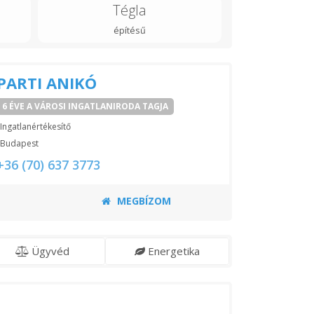
Tégla
építésű
PARTI ANIKÓ
6 ÉVE A VÁROSI INGATLANIRODA TAGJA
Ingatlanértékesítő
Budapest
+36 (70) 637 3773
MEGBÍZOM
Ügyvéd
Energetika