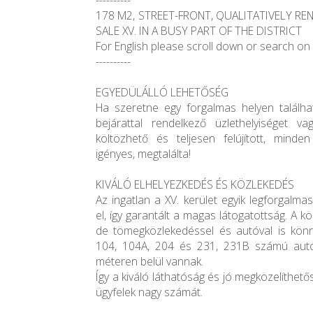
----------
178 M2, STREET-FRONT, QUALITATIVELY R
SALE XV. IN A BUSY PART OF THE DISTRICT
For English please scroll down or search on 
----------
EGYEDÜLÁLLÓ LEHETŐSÉG
Ha szeretne egy forgalmas helyen található
bejárattal rendelkező üzlethelyiséget v
költözhető és teljesen felújított, mind
igényes, megtalálta!
KIVÁLÓ ELHELYEZKEDÉS ÉS KÖZLEKEDÉS
Az ingatlan a XV. kerület egyik legforgalm
el, így garantált a magas látogatottság. A 
de tömegközlekedéssel és autóval is könn
104, 104A, 204 és 231, 231B számú autó
méteren belül vannak.
Így a kiváló láthatóság és jó megközelíthető
ügyfelek nagy számát.