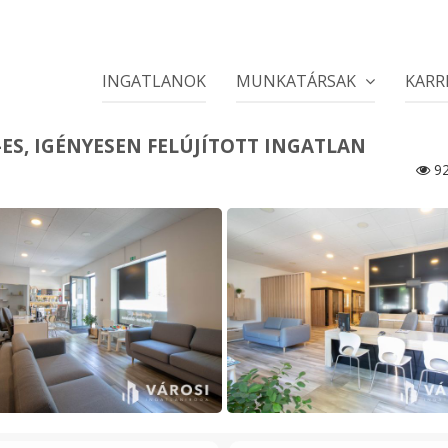
INGATLANOK
MUNKATÁRSAK
KARR
S, IGÉNYESEN FELÚJÍTOTT INGATLAN
92