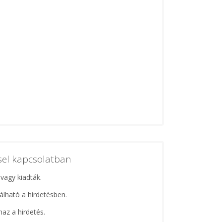
ssel kapcsolatban
 vagy kiadták.
lálható a hirdetésben.
maz a hirdetés.