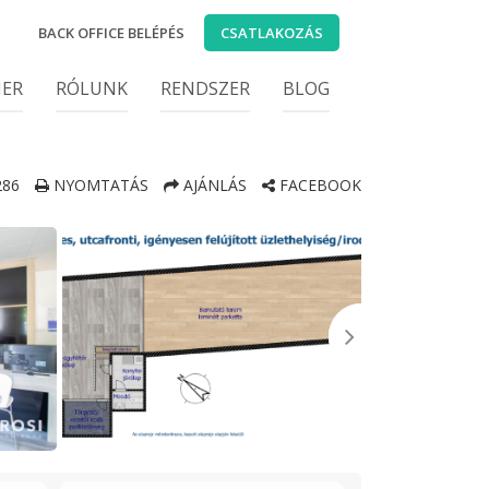
BACK OFFICE BELÉPÉS
CSATLAKOZÁS
IER
RÓLUNK
RENDSZER
BLOG
86
NYOMTATÁS
AJÁNLÁS
FACEBOOK