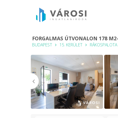
FORGALMAS ÚTVONALON 178 M2-E
BUDAPEST
15. KERÜLET
RÁKOSPALOTA