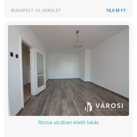
BUDAPEST 16. KERÜLET
78,0 M FT
Rózsa utcában eladó lakás