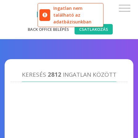
Ingatlan nem
található az
adatbázisunkban
BACK OFFICE BELÉPÉS
CSATLAKOZÁS
KERESÉS
2812
INGATLAN KÖZÖTT