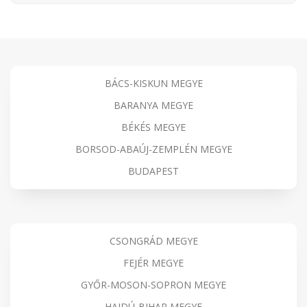
BÁCS-KISKUN MEGYE
BARANYA MEGYE
BÉKÉS MEGYE
BORSOD-ABAÚJ-ZEMPLÉN MEGYE
BUDAPEST
CSONGRÁD MEGYE
FEJÉR MEGYE
GYŐR-MOSON-SOPRON MEGYE
HAJDÚ-BIHAR MEGYE