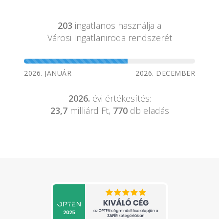
203
ingatlanos használja a
Városi Ingatlaniroda rendszerét
2026. JANUÁR
2026. DECEMBER
2026.
évi értékesítés:
23,7
milliárd Ft,
770
db eladás