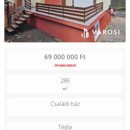
69 000 000 Ft
79 000 000 Ft
286
2
m
Családi ház
Tégla