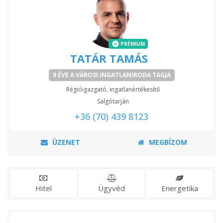
PRÉMIUM
TATÁR TAMÁS
9 ÉVE A VÁROSI INGATLANIRODA TAGJA
Régióigazgató, ingatlanértékesítő
Salgótarján
+36 (70) 439 8123
ÜZENET
MEGBÍZOM
Hitel
Ügyvéd
Energetika