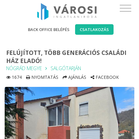
BACK OFFICE BELÉPÉS
CSATLAKOZÁS
FELÚJÍTOTT, TÖBB GENERÁCIÓS CSALÁDI
HÁZ ELADÓ!
NÓGRÁD MEGYE
SALGÓTARJÁN
1674
NYOMTATÁS
AJÁNLÁS
FACEBOOK