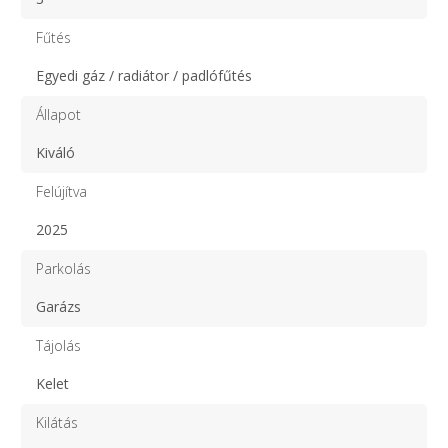
Fűtés
Egyedi gáz / radiátor / padlófűtés
Állapot
Kiváló
Felújítva
2025
Parkolás
Garázs
Tájolás
Kelet
Kilátás