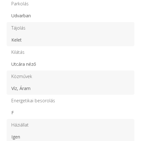
Parkolás
Udvarban
Tájolás
Kelet
Kilátás
Utcára néző
Közművek
Víz, Áram
Energetikai besorolás
F
Háziállat
Igen