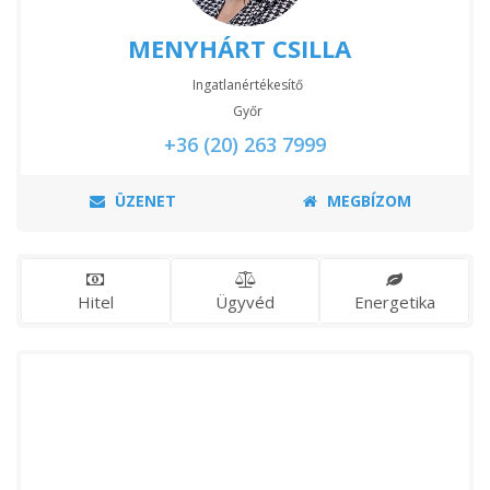
MENYHÁRT CSILLA
Ingatlanértékesítő
Győr
+36 (20) 263 7999
ÜZENET
MEGBÍZOM
Hitel
Ügyvéd
Energetika