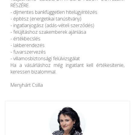
RÉSZÉRE.
- díjmentes bankfüggetlen hitelügyintézés
- építész (energetikai tanúsítvány)
- ingatlanjogász (adás-vételi szerződés)
- felújításhoz szakemberek ajánlása
- értékbecslés
- lakberendezés
- fuvarszervezés
- villamosbiztonsági felülvizsgálat
Ha a vásárláshoz még ingatlant kell értékesítenie,
keressen bizalommal.
Menyhárt Csilla