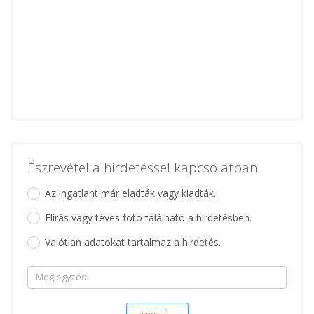
Észrevétel a hirdetéssel kapcsolatban
Az ingatlant már eladták vagy kiadták.
Elírás vagy téves fotó található a hirdetésben.
Valótlan adatokat tartalmaz a hirdetés.