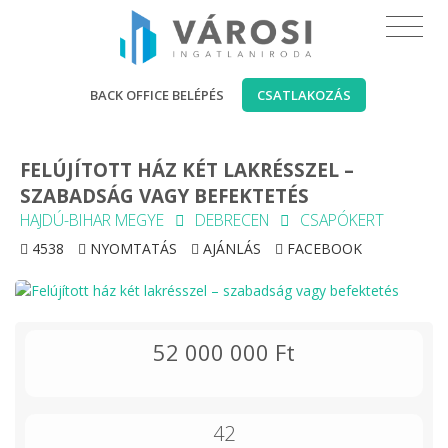
BACK OFFICE BELÉPÉS
CSATLAKOZÁS
FELÚJÍTOTT HÁZ KÉT LAKRÉSSZEL –
SZABADSÁG VAGY BEFEKTETÉS
HAJDÚ-BIHAR MEGYE
DEBRECEN
CSAPÓKERT
4538
NYOMTATÁS
AJÁNLÁS
FACEBOOK
52 000 000 Ft
42