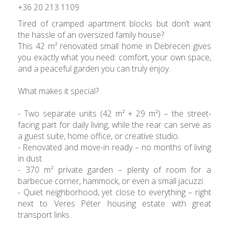
+36 20 213 1109
Tired of cramped apartment blocks but don’t want
the hassle of an oversized family house?
This 42 m² renovated small home in Debrecen gives
you exactly what you need: comfort, your own space,
and a peaceful garden you can truly enjoy.
What makes it special?
- Two separate units (42 m² + 29 m²) – the street-
facing part for daily living, while the rear can serve as
a guest suite, home office, or creative studio.
- Renovated and move-in ready – no months of living
in dust.
- 370 m² private garden – plenty of room for a
barbecue corner, hammock, or even a small jacuzzi.
- Quiet neighborhood, yet close to everything – right
next to Veres Péter housing estate with great
transport links.