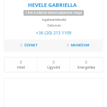
HEVELE GABRIELLA
1 ÉVE A VÁROSI INGATLANIRODA TAGJA
Ingatlanértékesítő
Debrecen
+36 (20) 213 1109
ÜZENET
MEGBÍZOM
Hitel
Ügyvéd
Energetika