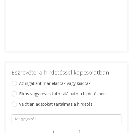
Észrevétel a hirdetéssel kapcsolatban
Az ingatlant már eladták vagy kiadták.
Elírás vagy téves fotó található a hirdetésben.
Valótlan adatokat tartalmaz a hirdetés.