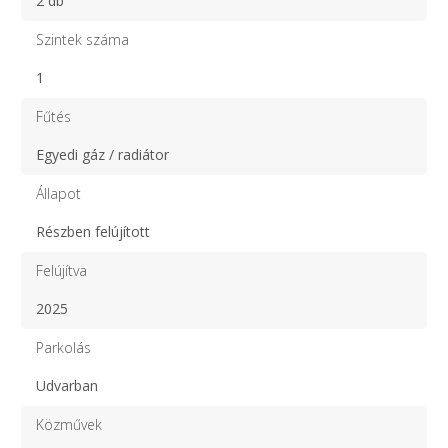
2 db
Szintek száma
1
Fűtés
Egyedi gáz / radiátor
Állapot
Részben felújított
Felújítva
2025
Parkolás
Udvarban
Közművek