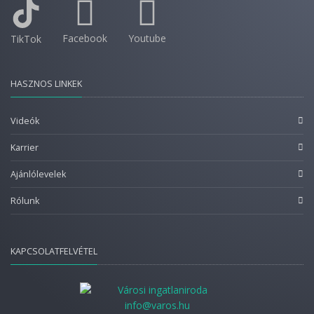
Facebook
Youtube
TikTok
HASZNOS LINKEK
Videók
Karrier
Ajánlólevelek
Rólunk
KAPCSOLATFELVÉTEL
info@varos.hu