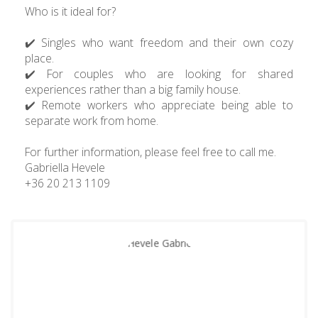
Who is it ideal for?
✔️ Singles who want freedom and their own cozy
place.
✔️ For couples who are looking for shared
experiences rather than a big family house.
✔️ Remote workers who appreciate being able to
separate work from home.
For further information, please feel free to call me.
Gabriella Hevele
+36 20 213 1109