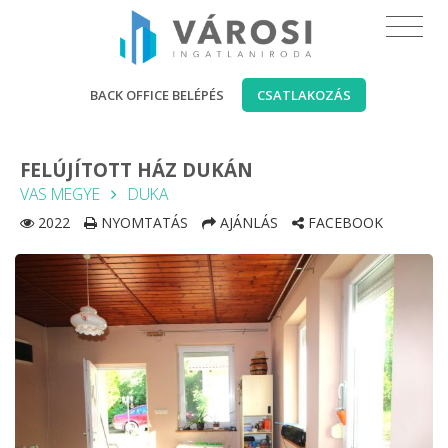
BACK OFFICE BELÉPÉS
CSATLAKOZÁS
FELÚJÍTOTT HÁZ DUKÁN
VAS MEGYE
DUKA
2022
NYOMTATÁS
AJÁNLÁS
FACEBOOK