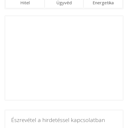
Hitel
Ügyvéd
Energetika
Észrevétel a hirdetéssel kapcsolatban