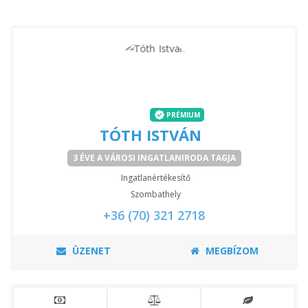
PRÉMIUM
TÓTH ISTVÁN
3 ÉVE A VÁROSI INGATLANIRODA TAGJA
Ingatlanértékesítő
Szombathely
+36 (70) 321 2718
ÜZENET
MEGBÍZOM