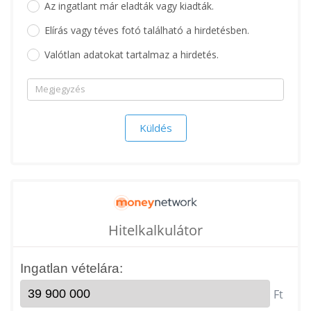
Az ingatlant már eladták vagy kiadták.
Elírás vagy téves fotó található a hirdetésben.
Valótlan adatokat tartalmaz a hirdetés.