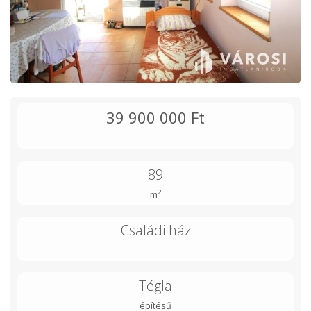
39 900 000 Ft
89
2
m
Családi ház
Tégla
építésű