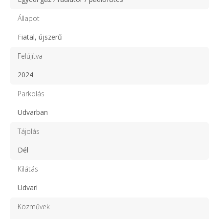
Állapot
Fiatal, újszerű
Felújítva
2024
Parkolás
Udvarban
Tájolás
Dél
Kilátás
Udvari
Közművek