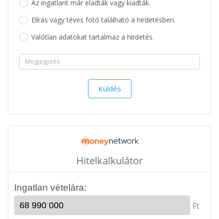
Az ingatlant már eladták vagy kiadták.
Elírás vagy téves fotó található a hirdetésben.
Valótlan adatokat tartalmaz a hirdetés.