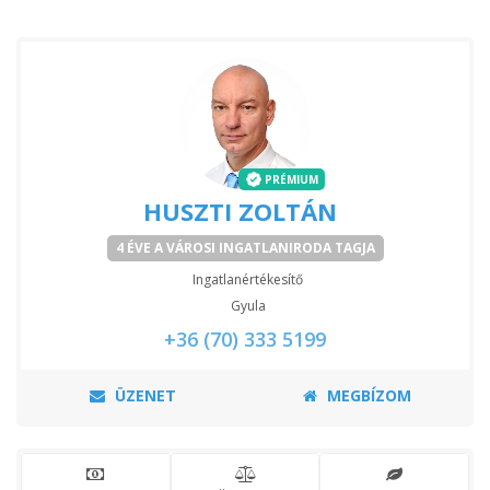
PRÉMIUM
HUSZTI ZOLTÁN
4 ÉVE A VÁROSI INGATLANIRODA TAGJA
Ingatlanértékesítő
Gyula
+36 (70) 333 5199
ÜZENET
MEGBÍZOM