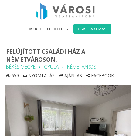
BACK OFFICE BELÉPÉS
CSATLAKOZÁS
FELÚJÍTOTT CSALÁDI HÁZ A
NÉMETVÁROSON.
BÉKÉS MEGYE
GYULA
NÉMETVÁROS
659
NYOMTATÁS
AJÁNLÁS
FACEBOOK