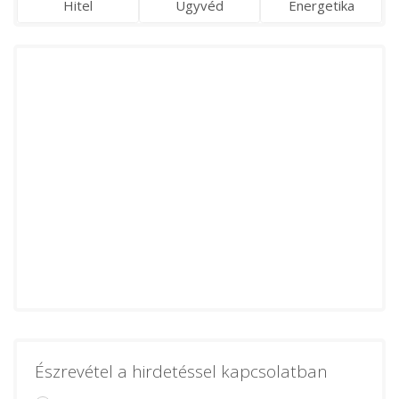
Hitel
Ügyvéd
Energetika
Észrevétel a hirdetéssel kapcsolatban