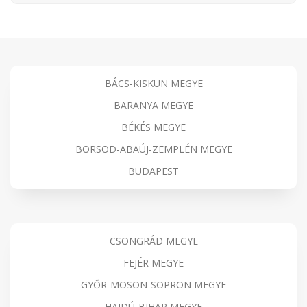
BÁCS-KISKUN MEGYE
BARANYA MEGYE
BÉKÉS MEGYE
BORSOD-ABAÚJ-ZEMPLÉN MEGYE
BUDAPEST
CSONGRÁD MEGYE
FEJÉR MEGYE
GYŐR-MOSON-SOPRON MEGYE
HAJDÚ-BIHAR MEGYE