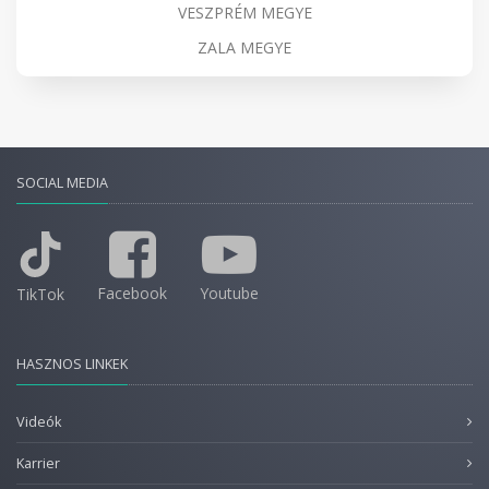
VESZPRÉM MEGYE
ZALA MEGYE
SOCIAL MEDIA
Facebook
Youtube
TikTok
HASZNOS LINKEK
Videók
Karrier