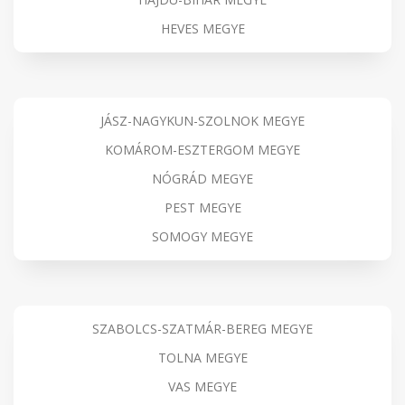
HEVES MEGYE
JÁSZ-NAGYKUN-SZOLNOK MEGYE
KOMÁROM-ESZTERGOM MEGYE
NÓGRÁD MEGYE
PEST MEGYE
SOMOGY MEGYE
SZABOLCS-SZATMÁR-BEREG MEGYE
TOLNA MEGYE
VAS MEGYE