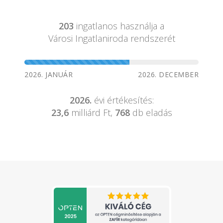
203
ingatlanos használja a
Városi Ingatlaniroda rendszerét
2026. JANUÁR
2026. DECEMBER
2026.
évi értékesítés:
23,6
milliárd Ft,
768
db eladás