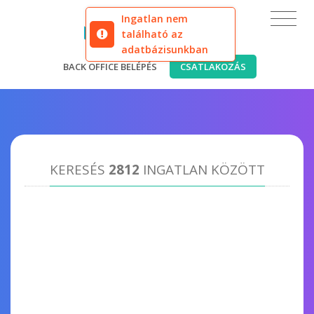
Ingatlan nem
található az
adatbázisunkban
BACK OFFICE BELÉPÉS
CSATLAKOZÁS
KERESÉS
2812
INGATLAN KÖZÖTT