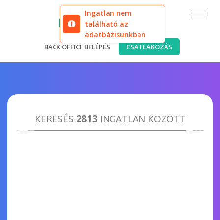
Ingatlan nem
található az
adatbázisunkban
BACK OFFICE BELÉPÉS
CSATLAKOZÁS
KERESÉS
2813
INGATLAN KÖZÖTT