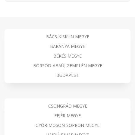
BÁCS-KISKUN MEGYE
BARANYA MEGYE
BÉKÉS MEGYE
BORSOD-ABAÚJ-ZEMPLÉN MEGYE
BUDAPEST
CSONGRÁD MEGYE
FEJÉR MEGYE
GYŐR-MOSON-SOPRON MEGYE
HAJDÚ-BIHAR MEGYE