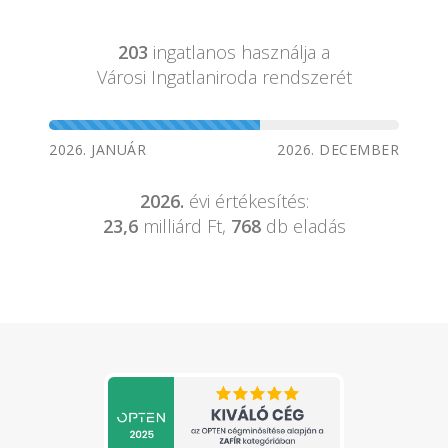
203
ingatlanos használja a
Városi Ingatlaniroda rendszerét
2026. JANUÁR
2026. DECEMBER
2026.
évi értékesítés:
23,6
milliárd Ft,
768
db eladás