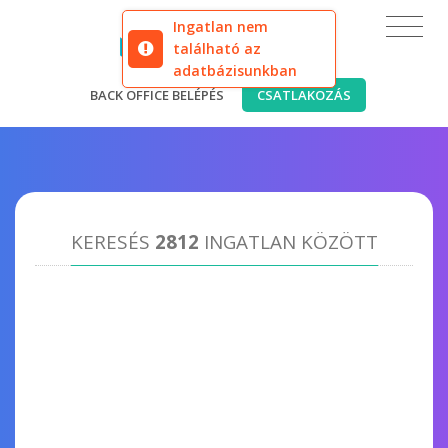
Ingatlan nem
található az
adatbázisunkban
BACK OFFICE BELÉPÉS
CSATLAKOZÁS
KERESÉS
2812
INGATLAN KÖZÖTT