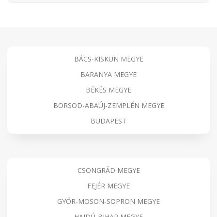
BÁCS-KISKUN MEGYE
BARANYA MEGYE
BÉKÉS MEGYE
BORSOD-ABAÚJ-ZEMPLÉN MEGYE
BUDAPEST
CSONGRÁD MEGYE
FEJÉR MEGYE
GYŐR-MOSON-SOPRON MEGYE
HAJDÚ-BIHAR MEGYE