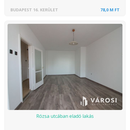
BUDAPEST 16. KERÜLET
78,0 M FT
Rózsa utcában eladó lakás