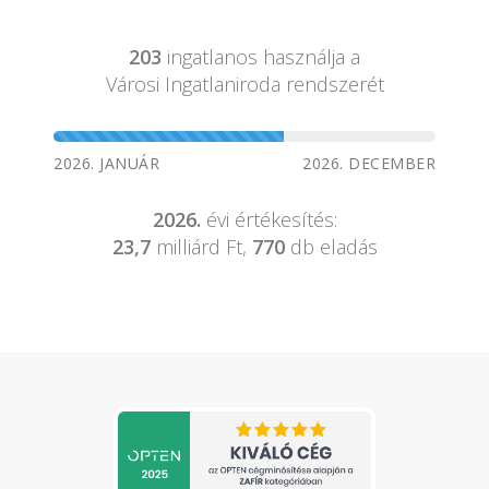
203
ingatlanos használja a
Városi Ingatlaniroda rendszerét
2026. JANUÁR
2026. DECEMBER
2026.
évi értékesítés:
23,7
milliárd Ft,
770
db eladás