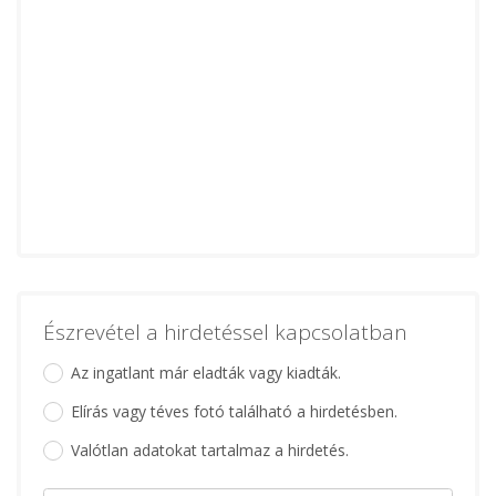
Észrevétel a hirdetéssel kapcsolatban
Az ingatlant már eladták vagy kiadták.
Elírás vagy téves fotó található a hirdetésben.
Valótlan adatokat tartalmaz a hirdetés.