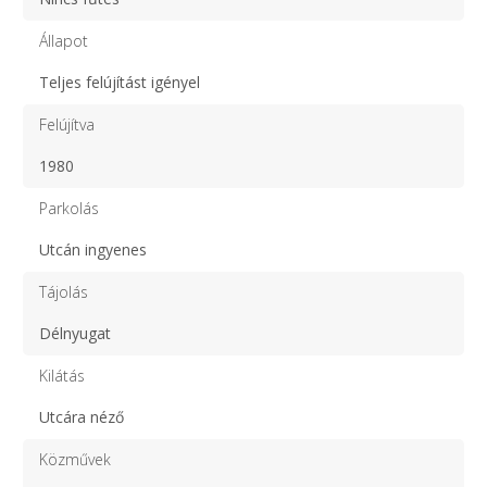
Állapot
Teljes felújítást igényel
Felújítva
1980
Parkolás
Utcán ingyenes
Tájolás
Délnyugat
Kilátás
Utcára néző
Közművek