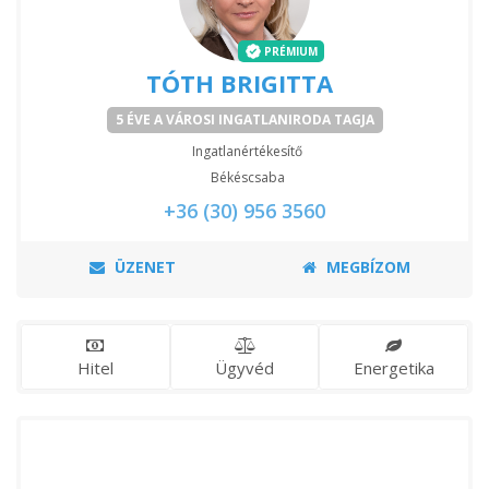
PRÉMIUM
TÓTH BRIGITTA
5 ÉVE A VÁROSI INGATLANIRODA TAGJA
Ingatlanértékesítő
Békéscsaba
+36 (30) 956 3560
ÜZENET
MEGBÍZOM
Hitel
Ügyvéd
Energetika