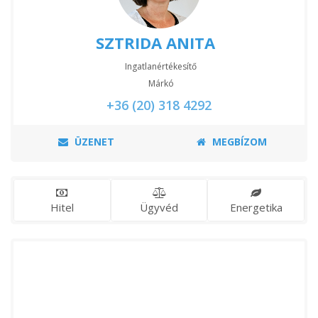
SZTRIDA ANITA
Ingatlanértékesítő
Márkó
+36 (20) 318 4292
ÜZENET
MEGBÍZOM
Hitel
Ügyvéd
Energetika