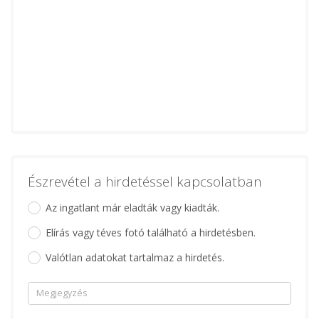
Észrevétel a hirdetéssel kapcsolatban
Az ingatlant már eladták vagy kiadták.
Elírás vagy téves fotó található a hirdetésben.
Valótlan adatokat tartalmaz a hirdetés.