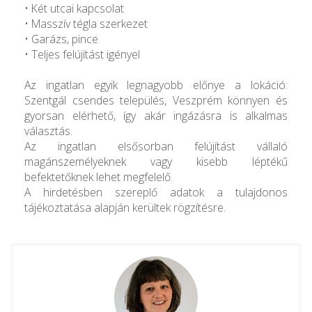
• Két utcai kapcsolat
• Masszív tégla szerkezet
• Garázs, pince
• Teljes felújítást igényel
Az ingatlan egyik legnagyobb előnye a lokáció:
Szentgál csendes település, Veszprém könnyen és
gyorsan elérhető, így akár ingázásra is alkalmas
választás.
Az ingatlan elsősorban felújítást vállaló
magánszemélyeknek vagy kisebb léptékű
befektetőknek lehet megfelelő.
A hirdetésben szereplő adatok a tulajdonos
tájékoztatása alapján kerültek rögzítésre.