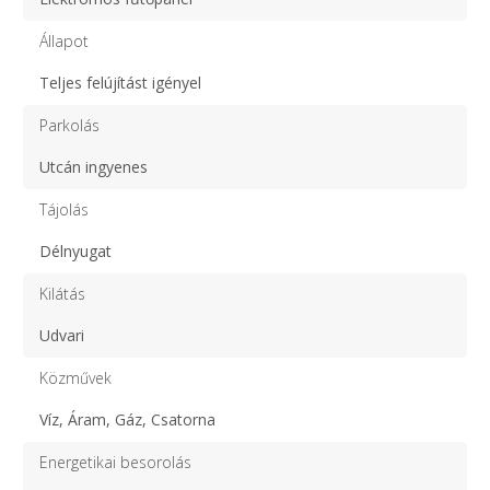
Állapot
Teljes felújítást igényel
Parkolás
Utcán ingyenes
Tájolás
Délnyugat
Kilátás
Udvari
Közművek
Víz, Áram, Gáz, Csatorna
Energetikai besorolás