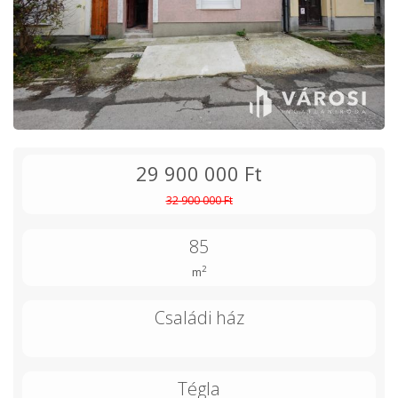
29 900 000 Ft
32 900 000 Ft
85
2
m
Családi ház
Tégla