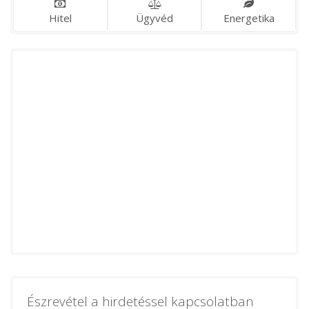
Hitel
Ügyvéd
Energetika
Észrevétel a hirdetéssel kapcsolatban