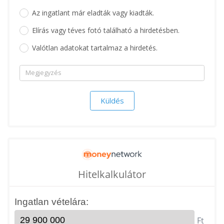
Az ingatlant már eladták vagy kiadták.
Elírás vagy téves fotó található a hirdetésben.
Valótlan adatokat tartalmaz a hirdetés.