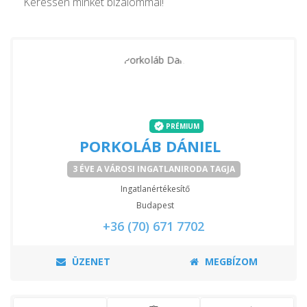
Keressen minket bizalommal!
PRÉMIUM
PORKOLÁB DÁNIEL
3 ÉVE A VÁROSI INGATLANIRODA TAGJA
Ingatlanértékesítő
Budapest
+36 (70) 671 7702
ÜZENET
MEGBÍZOM