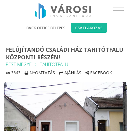
BACK OFFICE BELÉPÉS
CSATLAKOZÁS
FELÚJÍTANDÓ CSALÁDI HÁZ TAHITÓTFALU
KÖZPONTI RÉSZÉN!
PEST MEGYE
TAHITÓTFALU
3643
NYOMTATÁS
AJÁNLÁS
FACEBOOK