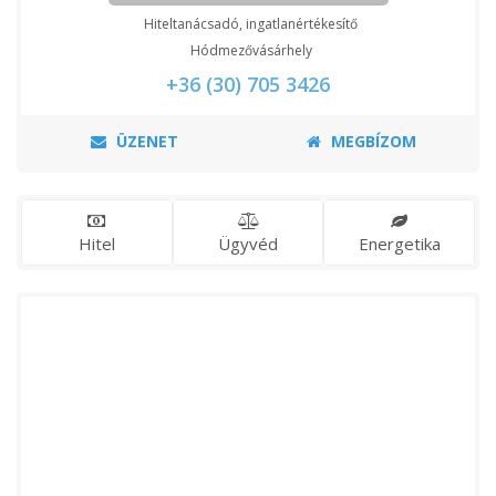
Hiteltanácsadó, ingatlanértékesítő
Hódmezővásárhely
+36 (30) 705 3426
ÜZENET
MEGBÍZOM
Hitel
Ügyvéd
Energetika