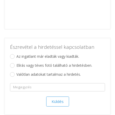
Észrevétel a hirdetéssel kapcsolatban
Az ingatlant már eladták vagy kiadták.
Elírás vagy téves fotó található a hirdetésben.
Valótlan adatokat tartalmaz a hirdetés.