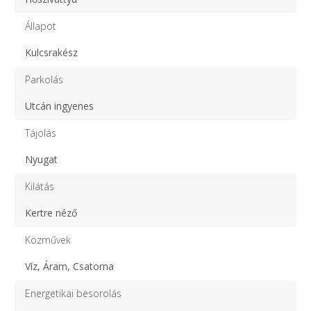
Állapot
Kulcsrakész
Parkolás
Utcán ingyenes
Tájolás
Nyugat
Kilátás
Kertre néző
Közművek
Víz, Áram, Csatorna
Energetikai besorolás