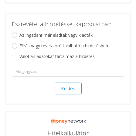
Észrevétel a hirdetéssel kapcsolatban
Az ingatlant már eladták vagy kiadták.
Elírás vagy téves fotó található a hirdetésben.
Valótlan adatokat tartalmaz a hirdetés.