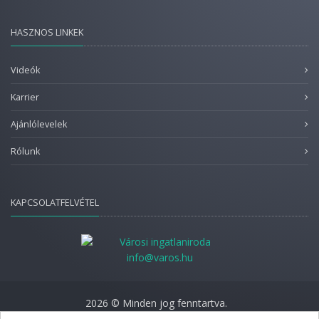
HASZNOS LINKEK
Videók
Karrier
Ajánlólevelek
Rólunk
KAPCSOLATFELVÉTEL
info@varos.hu
2026 © Minden jog fenntartva.