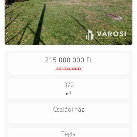
215 000 000 Ft
230 000 000 Ft
372
2
m
Családi ház
Tégla