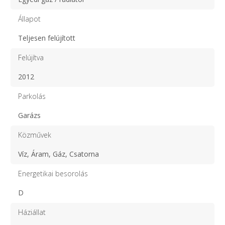
Állapot
Teljesen felújított
Felújítva
2012
Parkolás
Garázs
Közművek
Víz, Áram, Gáz, Csatorna
Energetikai besorolás
D
Háziállat