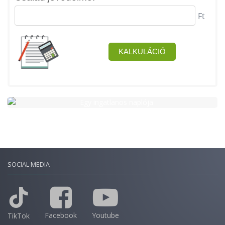
SOCIAL MEDIA
Facebook
Youtube
TikTok