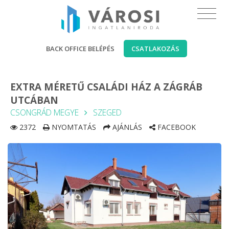
BACK OFFICE BELÉPÉS
CSATLAKOZÁS
EXTRA MÉRETŰ CSALÁDI HÁZ A ZÁGRÁB
UTCÁBAN
CSONGRÁD MEGYE
SZEGED
2372
NYOMTATÁS
AJÁNLÁS
FACEBOOK