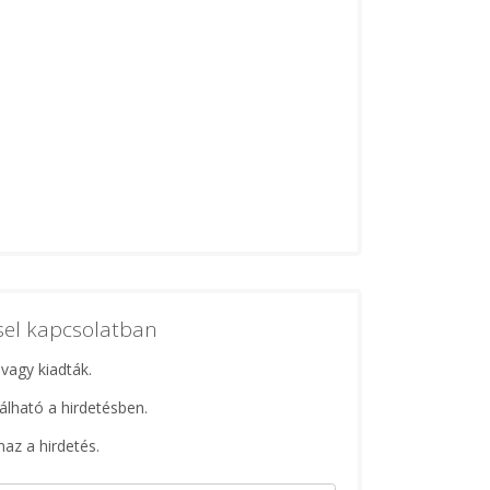
ssel kapcsolatban
 vagy kiadták.
lálható a hirdetésben.
maz a hirdetés.