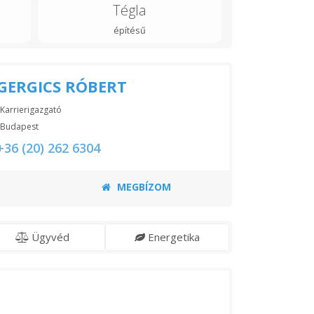
Tégla
építésű
GERGICS RÓBERT
Karrierigazgató
Budapest
+36 (20) 262 6304
MEGBÍZOM
Ügyvéd
Energetika