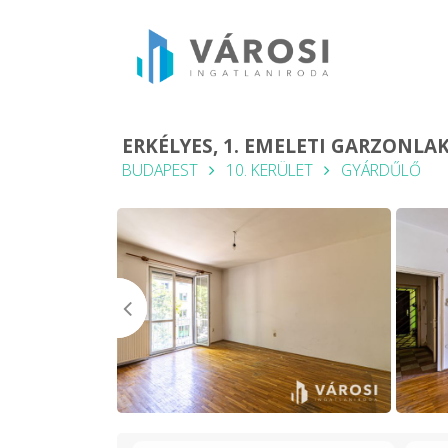
ERKÉLYES, 1. EMELETI GARZONL
BUDAPEST
10. KERÜLET
GYÁRDŰLŐ