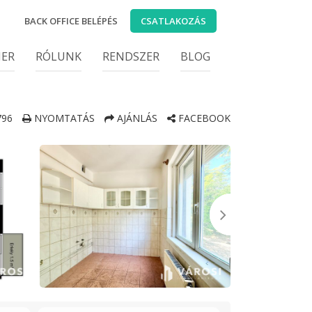
BACK OFFICE BELÉPÉS
CSATLAKOZÁS
IER
RÓLUNK
RENDSZER
BLOG
96
NYOMTATÁS
AJÁNLÁS
FACEBOOK