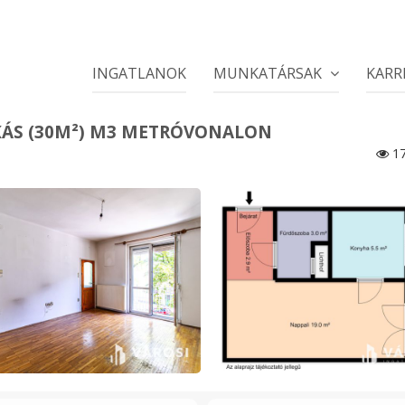
INGATLANOK
MUNKATÁRSAK
KARR
AKÁS (30M²) M3 METRÓVONALON
17