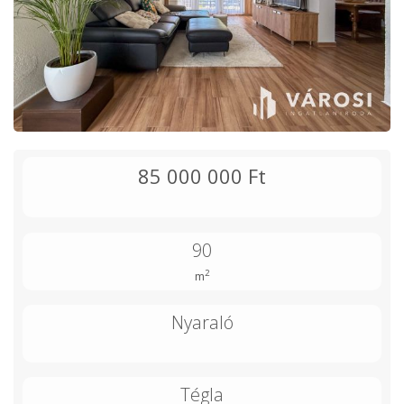
85 000 000 Ft
90
2
m
Nyaraló
Tégla