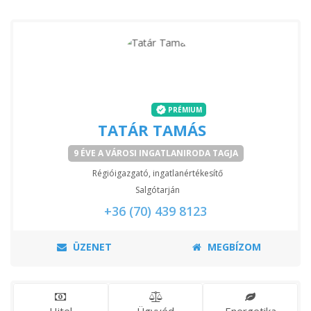
PRÉMIUM
TATÁR TAMÁS
9 ÉVE A VÁROSI INGATLANIRODA TAGJA
Régióigazgató, ingatlanértékesítő
Salgótarján
+36 (70) 439 8123
ÜZENET
MEGBÍZOM
Hitel
Ügyvéd
Energetika