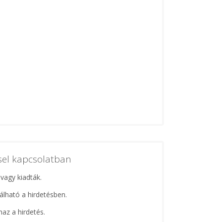
ssel kapcsolatban
 vagy kiadták.
lálható a hirdetésben.
maz a hirdetés.