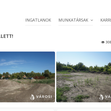
INGATLANOK
MUNKATÁRSAK
KARR
LETT!
30