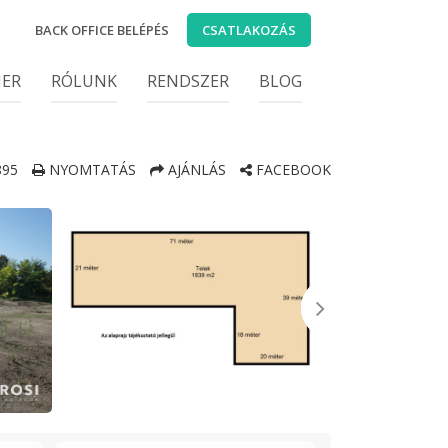
BACK OFFICE BELÉPÉS
CSATLAKOZÁS
IER
RÓLUNK
RENDSZER
BLOG
895
NYOMTATÁS
AJÁNLÁS
FACEBOOK