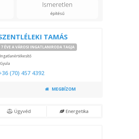
Ismeretlen
építésű
SZENTLÉLEKI TAMÁS
7 ÉVE A VÁROSI INGATLANIRODA TAGJA
Ingatlanértékesítő
Gyula
+36 (70) 457 4392
MEGBÍZOM
Ügyvéd
Energetika