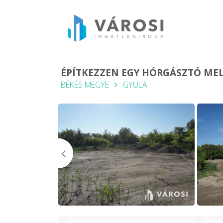
ÉPÍTKEZZEN EGY HÓRGÁSZTÓ MEL
BÉKÉS MEGYE
GYULA