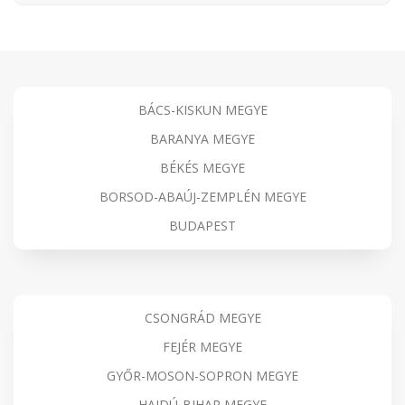
BÁCS-KISKUN MEGYE
BARANYA MEGYE
BÉKÉS MEGYE
BORSOD-ABAÚJ-ZEMPLÉN MEGYE
BUDAPEST
CSONGRÁD MEGYE
FEJÉR MEGYE
GYŐR-MOSON-SOPRON MEGYE
HAJDÚ-BIHAR MEGYE