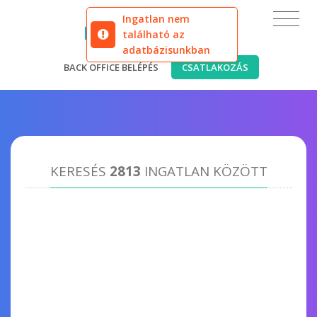
Ingatlan nem
található az
adatbázisunkban
BACK OFFICE BELÉPÉS
CSATLAKOZÁS
KERESÉS
2813
INGATLAN KÖZÖTT