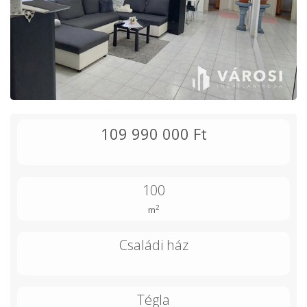
109 990 000 Ft
100
2
m
Családi ház
Tégla