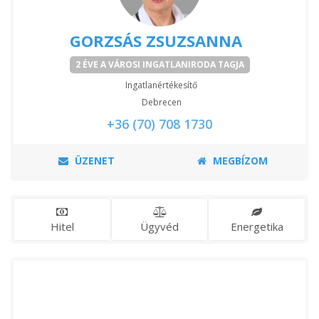
GORZSÁS ZSUZSANNA
2 ÉVE A VÁROSI INGATLANIRODA TAGJA
Ingatlanértékesítő
Debrecen
+36 (70) 708 1730
ÜZENET
MEGBÍZOM
Hitel
Ügyvéd
Energetika