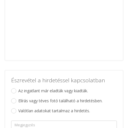
Észrevétel a hirdetéssel kapcsolatban
Az ingatlant már eladták vagy kiadták.
Elírás vagy téves fotó található a hirdetésben.
Valótlan adatokat tartalmaz a hirdetés.