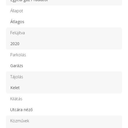
Állapot
Átlagos
Felújítva
2020
Parkolás
Garázs
Tájolás
Kelet
Kilátás
Utcára néző
Közművek