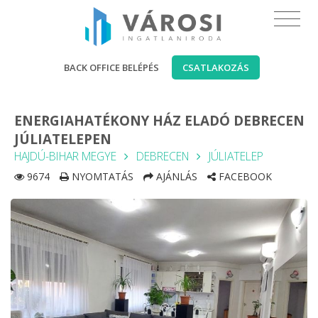
BACK OFFICE BELÉPÉS
CSATLAKOZÁS
ENERGIAHATÉKONY HÁZ ELADÓ DEBRECEN
JÚLIATELEPEN
HAJDÚ-BIHAR MEGYE
DEBRECEN
JÚLIATELEP
9674
NYOMTATÁS
AJÁNLÁS
FACEBOOK