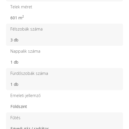
Telek méret
2
601 m
Félszobák száma
3 db
Nappalik száma
1 db
Fürdőszobák száma
1 db
Emeleti jellemző
Földszint
Fűtés
Egyedi gáz / radiátor