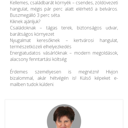
Kellemes, családbarát környék – csendes, zöldövezeti
hangulat, mégis pár perc alatt elérhető a belváros.
Buszmegálló 3 perc séta.
Kiknek ajánljuk?
Családoknak – tágas terek, biztonságos udvar,
barátságos környezet
Nyugalmat keresőknek – kertvárosi hangulat,
természetközeli elhelyezkedés
Energiatudatos vásárlóknak – modern megoldások,
alacsony fenntartási költség
Érdemes személyesen is megnézni! Hívjon
bizalommal, akár hétvégén is! Külső képeket e-
mailben tudok küldeni.