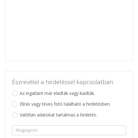
Észrevétel a hirdetéssel kapcsolatban
Az ingatlant már eladták vagy kiadták.
Elírás vagy téves fotó található a hirdetésben.
Valótlan adatokat tartalmaz a hirdetés.