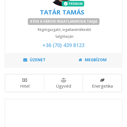
PRÉMIUM
TATÁR TAMÁS
9 ÉVE A VÁROSI INGATLANIRODA TAGJA
Régióigazgató, ingatlanértékesítő
Salgótarján
+36 (70) 439 8123
ÜZENET
MEGBÍZOM
Hitel
Ügyvéd
Energetika