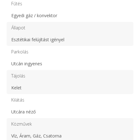
Fűtés
Egyedi gáz / konvektor
Állapot
Esztétikai felújítást igényel
Parkolás
Utcán ingyenes
Tájolás
Kelet
Kilátás
Utcára néző
Közművek
Víz, Áram, Gáz, Csatorna