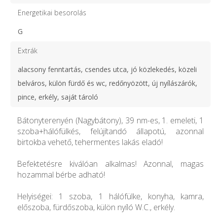
Energetikai besorolás
G
Extrák
alacsony fenntartás, csendes utca, jó közlekedés, közeli
belváros, külön fürdő és wc, redőnyözött, új nyílászárók,
pince, erkély, saját tároló
Bátonyterenyén (Nagybátony), 39 nm-es, 1. emeleti, 1
szoba+hálófülkés, felújítandó állapotú, azonnal
birtokba vehető, tehermentes lakás eladó!
Befektetésre kiválóan alkalmas! Azonnal, magas
hozammal bérbe adható!
Helyiségei: 1 szoba, 1 hálófülke, konyha, kamra,
előszoba, fürdőszoba, külön nyíló W.C., erkély.