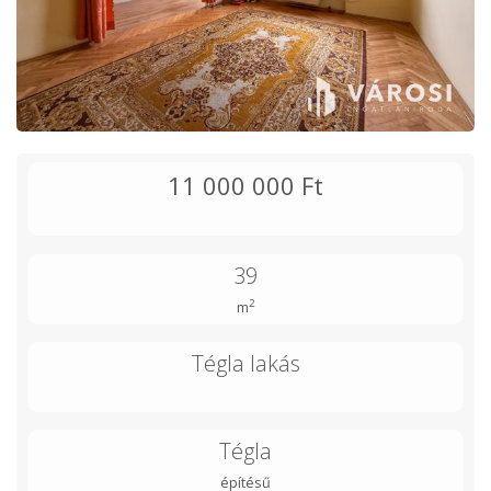
11 000 000 Ft
39
2
m
Tégla lakás
Tégla
építésű