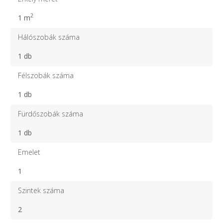
2
1 m
Hálószobák száma
1 db
Félszobák száma
1 db
Fürdőszobák száma
1 db
Emelet
1
Szintek száma
2