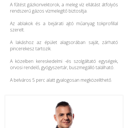
A fűtést gázkonvektorok, a meleg víz ellátást átfolyós
rendszerű gázos vízmelegítő biztosítja.
Az ablakok és a bejárati ajtó műanyag tokprofillal
szerelt.
A lakáshoz az épület alagsorában saját, zárható
pincerekesz tartozik.
A közelben kereskedelmi -és szolgáltató egységek,
orvosi rendelő, gyógyszertár, buszmegálló található.
A belváros 5 perc alatt gyalogosan megközelíthető.