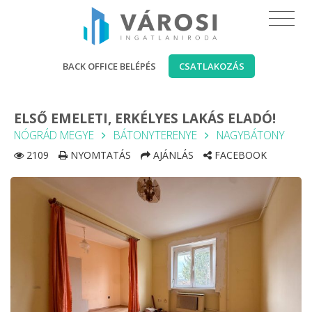
BACK OFFICE BELÉPÉS
CSATLAKOZÁS
ELSŐ EMELETI, ERKÉLYES LAKÁS ELADÓ!
NÓGRÁD MEGYE
BÁTONYTERENYE
NAGYBÁTONY
2109
NYOMTATÁS
AJÁNLÁS
FACEBOOK