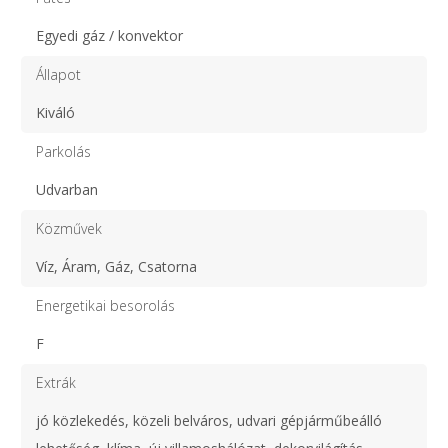
Egyedi gáz / konvektor
Állapot
Kiváló
Parkolás
Udvarban
Közművek
Víz, Áram, Gáz, Csatorna
Energetikai besorolás
F
Extrák
jó közlekedés, közeli belváros, udvari gépjárműbeálló