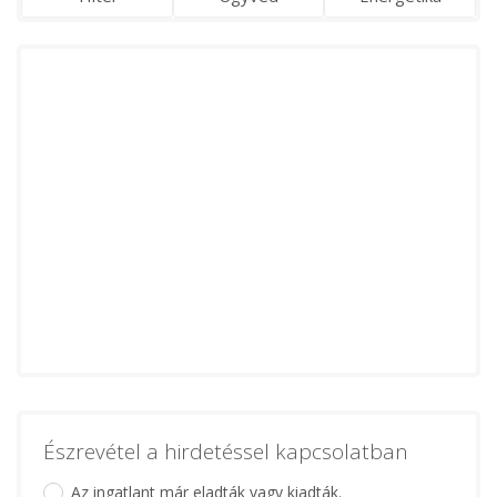
Észrevétel a hirdetéssel kapcsolatban
Az ingatlant már eladták vagy kiadták.