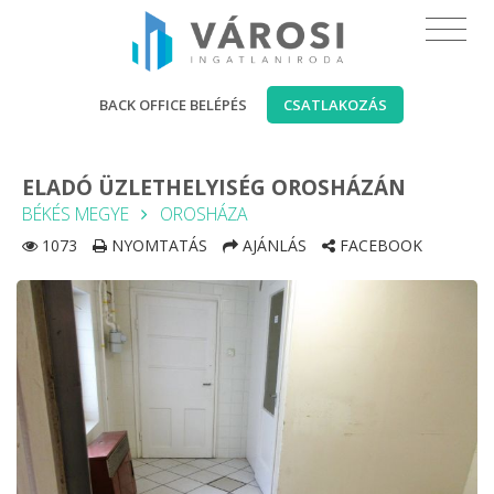
BACK OFFICE BELÉPÉS
CSATLAKOZÁS
ELADÓ ÜZLETHELYISÉG OROSHÁZÁN
BÉKÉS MEGYE
OROSHÁZA
1073
NYOMTATÁS
AJÁNLÁS
FACEBOOK