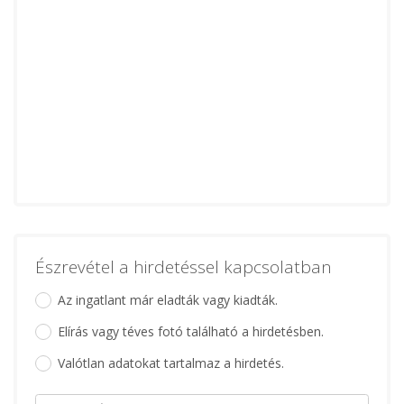
Észrevétel a hirdetéssel kapcsolatban
Az ingatlant már eladták vagy kiadták.
Elírás vagy téves fotó található a hirdetésben.
Valótlan adatokat tartalmaz a hirdetés.