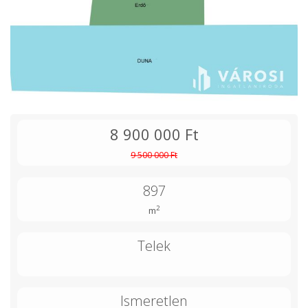
8 900 000 Ft
9 500 000 Ft
897
2
m
Telek
Ismeretlen