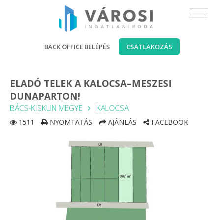
BACK OFFICE BELÉPÉS
CSATLAKOZÁS
ELADÓ TELEK A KALOCSA–MESZESI
DUNAPARTON!
BÁCS-KISKUN MEGYE
KALOCSA
1511
NYOMTATÁS
AJÁNLÁS
FACEBOOK