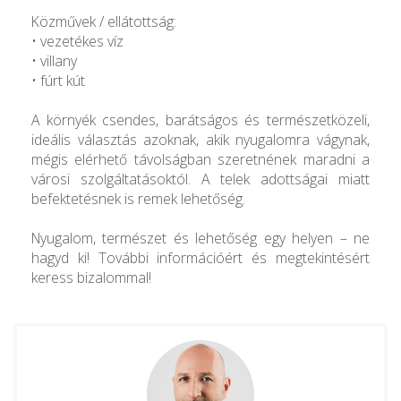
Közművek / ellátottság:
• vezetékes víz
• villany
• fúrt kút
A környék csendes, barátságos és természetközeli,
ideális választás azoknak, akik nyugalomra vágynak,
mégis elérhető távolságban szeretnének maradni a
városi szolgáltatásoktól. A telek adottságai miatt
befektetésnek is remek lehetőség.
Nyugalom, természet és lehetőség egy helyen – ne
hagyd ki! További információért és megtekintésért
keress bizalommal!