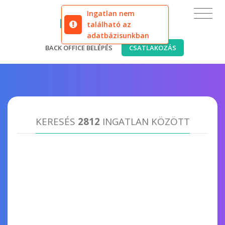
Ingatlan nem
található az
adatbázisunkban
BACK OFFICE BELÉPÉS
CSATLAKOZÁS
KERESÉS
2812
INGATLAN KÖZÖTT