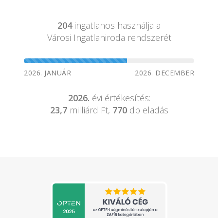
204
ingatlanos használja a
Városi Ingatlaniroda rendszerét
2026. JANUÁR
2026. DECEMBER
2026.
évi értékesítés:
23,7
milliárd Ft,
770
db eladás