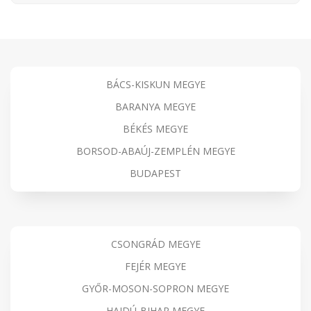
BÁCS-KISKUN MEGYE
BARANYA MEGYE
BÉKÉS MEGYE
BORSOD-ABAÚJ-ZEMPLÉN MEGYE
BUDAPEST
CSONGRÁD MEGYE
FEJÉR MEGYE
GYŐR-MOSON-SOPRON MEGYE
HAJDÚ-BIHAR MEGYE