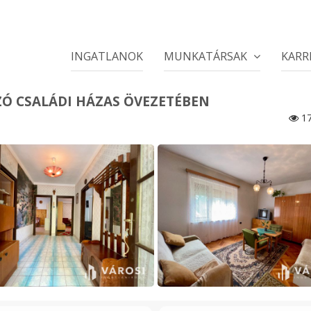
INGATLANOK
MUNKATÁRSAK
KARR
Ó CSALÁDI HÁZAS ÖVEZETÉBEN
17