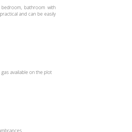
ry, bedroom, bathroom with
 practical and can be easily
, gas available on the plot
cumbrances.