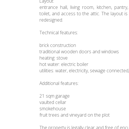
Layout:
entrance hall, living room, kitchen, pant
toilet, and access to the attic. The layout is
redesigned.
Technical features:
brick construction
traditional wooden doors and windows
heating: stove
hot water: electric boiler
utilities: water, electricity, sewage connected
Additional features:
21 sqm garage
vaulted cellar
smokehouse
fruit trees and vineyard on the plot
The property is legally clear and free of en