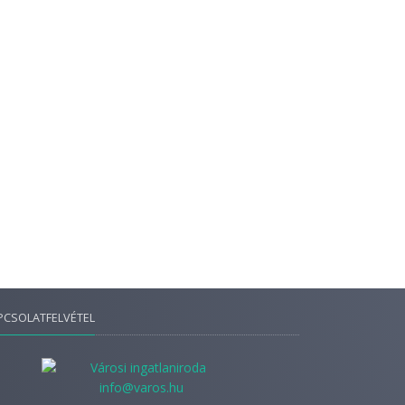
PCSOLATFELVÉTEL
info@varos.hu