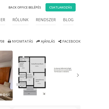
BACK OFFICE BELÉPÉS
CSATLAKOZÁS
IER
RÓLUNK
RENDSZER
BLOG
08
NYOMTATÁS
AJÁNLÁS
FACEBOOK