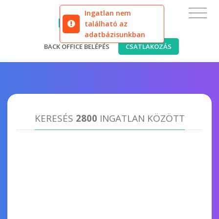
Ingatlan nem
található az
adatbázisunkban
BACK OFFICE BELÉPÉS
CSATLAKOZÁS
KERESÉS
2800
INGATLAN KÖZÖTT