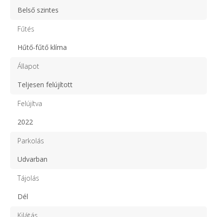
Belső szintes
Fűtés
Hűtő-fűtő klíma
Állapot
Teljesen felújított
Felújítva
2022
Parkolás
Udvarban
Tájolás
Dél
Kilátás