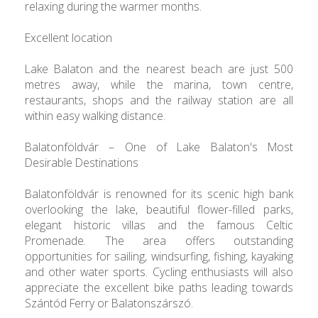
relaxing during the warmer months.
Excellent location
Lake Balaton and the nearest beach are just 500
metres away, while the marina, town centre,
restaurants, shops and the railway station are all
within easy walking distance.
Balatonföldvár – One of Lake Balaton's Most
Desirable Destinations
Balatonföldvár is renowned for its scenic high bank
overlooking the lake, beautiful flower-filled parks,
elegant historic villas and the famous Celtic
Promenade. The area offers outstanding
opportunities for sailing, windsurfing, fishing, kayaking
and other water sports. Cycling enthusiasts will also
appreciate the excellent bike paths leading towards
Szántód Ferry or Balatonszárszó.