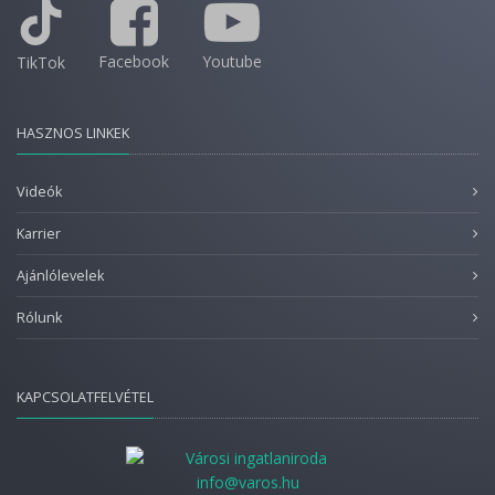
Facebook
Youtube
TikTok
HASZNOS LINKEK
Videók
Karrier
Ajánlólevelek
Rólunk
KAPCSOLATFELVÉTEL
info@varos.hu