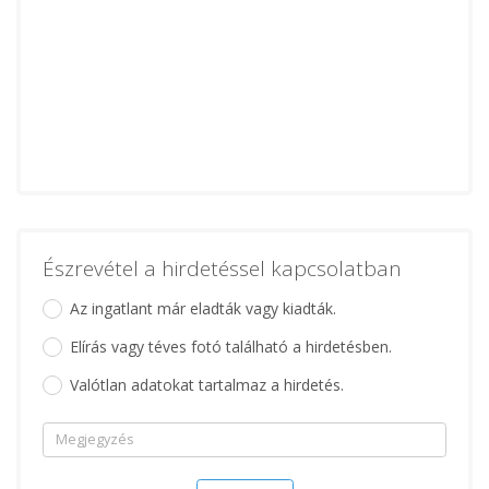
Észrevétel a hirdetéssel kapcsolatban
Az ingatlant már eladták vagy kiadták.
Elírás vagy téves fotó található a hirdetésben.
Valótlan adatokat tartalmaz a hirdetés.