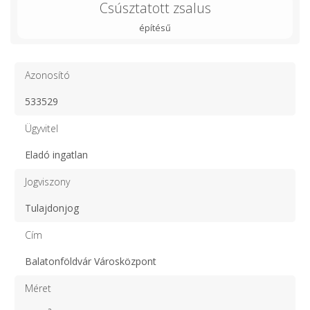
Csúsztatott zsalus
építésű
Azonosító
533529
Ügyvitel
Eladó ingatlan
Jogviszony
Tulajdonjog
Cím
Balatonföldvár Városközpont
Méret