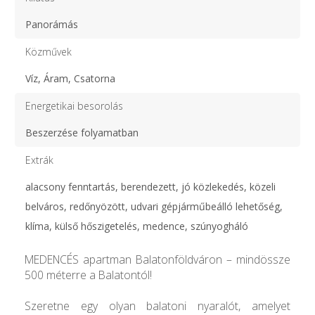
Panorámás
Közművek
Víz, Áram, Csatorna
Energetikai besorolás
Beszerzése folyamatban
Extrák
alacsony fenntartás, berendezett, jó közlekedés, közeli
belváros, redőnyözött, udvari gépjárműbeálló lehetőség,
klíma, külső hőszigetelés, medence, szúnyogháló
MEDENCÉS apartman Balatonföldváron – mindössze
500 méterre a Balatontól!
Szeretne egy olyan balatoni nyaralót, amelyet