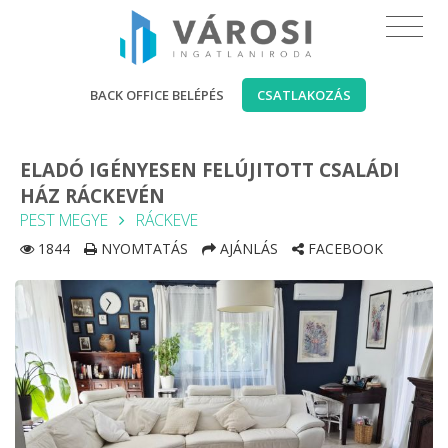
BACK OFFICE BELÉPÉS
CSATLAKOZÁS
ELADÓ IGÉNYESEN FELÚJITOTT CSALÁDI
HÁZ RÁCKEVÉN
PEST MEGYE
RÁCKEVE
1844
NYOMTATÁS
AJÁNLÁS
FACEBOOK