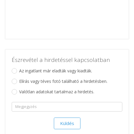
Észrevétel a hirdetéssel kapcsolatban
Az ingatlant már eladták vagy kiadták.
Elírás vagy téves fotó található a hirdetésben.
Valótlan adatokat tartalmaz a hirdetés.