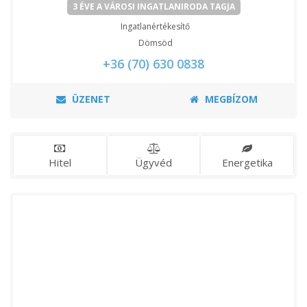
3 ÉVE A VÁROSI INGATLANIRODA TAGJA
Ingatlanértékesítő
Dömsöd
+36 (70) 630 0838
ÜZENET
MEGBÍZOM
Hitel
Ügyvéd
Energetika