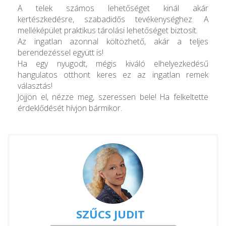
A telek számos lehetőséget kinál akár
kertészkedésre, szabadidős tevékenységhez. A
melléképület praktikus tárolási lehetőséget biztosít.
Az ingatlan azonnal költözhető, akár a teljes
berendezéssel együtt is!
Ha egy nyugodt, mégis kiváló elhelyezkedésű
hangulatos otthont keres ez az ingatlan remek
választás!
Jöjjön el, nézze meg, szeressen bele! Ha felkeltette
érdeklődését hívjon bármikor.
SZŰCS JUDIT