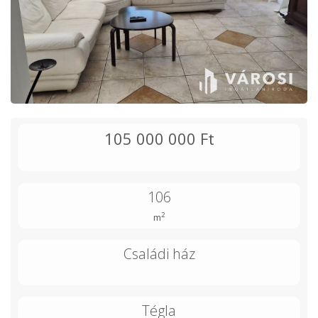
105 000 000 Ft
106
2
m
Családi ház
Tégla