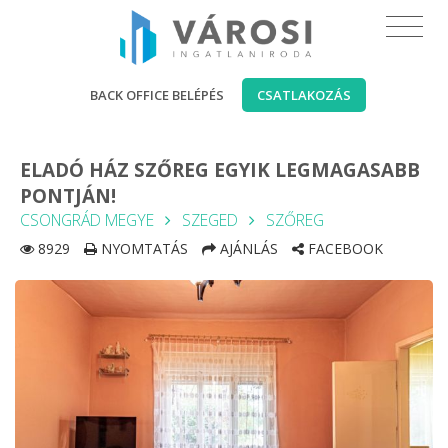
BACK OFFICE BELÉPÉS
CSATLAKOZÁS
ELADÓ HÁZ SZŐREG EGYIK LEGMAGASABB
PONTJÁN!
CSONGRÁD MEGYE
SZEGED
SZŐREG
8929
NYOMTATÁS
AJÁNLÁS
FACEBOOK