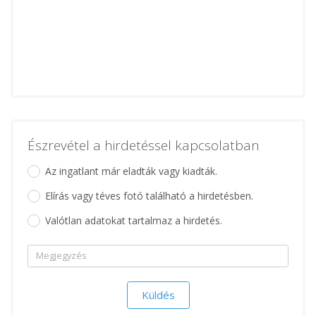
Észrevétel a hirdetéssel kapcsolatban
Az ingatlant már eladták vagy kiadták.
Elírás vagy téves fotó található a hirdetésben.
Valótlan adatokat tartalmaz a hirdetés.