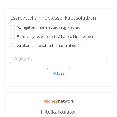
Észrevétel a hirdetéssel kapcsolatban
Az ingatlant már eladták vagy kiadták.
Elírás vagy téves fotó található a hirdetésben.
Valótlan adatokat tartalmaz a hirdetés.