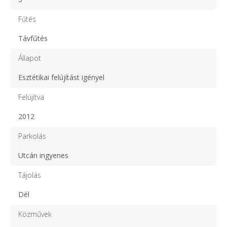
Fűtés
Távfűtés
Állapot
Esztétikai felújítást igényel
Felújítva
2012
Parkolás
Utcán ingyenes
Tájolás
Dél
Közművek