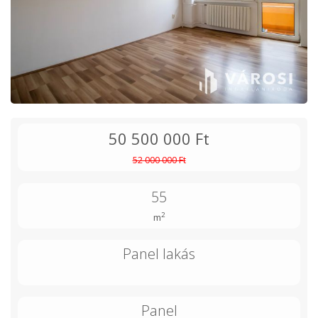
50 500 000 Ft
52 000 000 Ft
55
2
m
Panel lakás
Panel