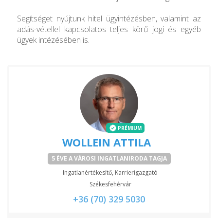
Segítséget nyújtunk hitel ügyintézésben, valamint az
adás-vétellel kapcsolatos teljes körű jogi és egyéb
ügyek intézésében is.
PRÉMIUM
WOLLEIN ATTILA
5 ÉVE A VÁROSI INGATLANIRODA TAGJA
Ingatlanértékesítő, Karrierigazgató
Székesfehérvár
+36 (70) 329 5030