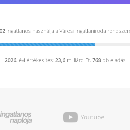
02
ingatlanos használja a
Városi Ingatlaniroda rendszer
2026.
évi értékesítés:
23,6
milliárd Ft,
768
db eladás
Youtube