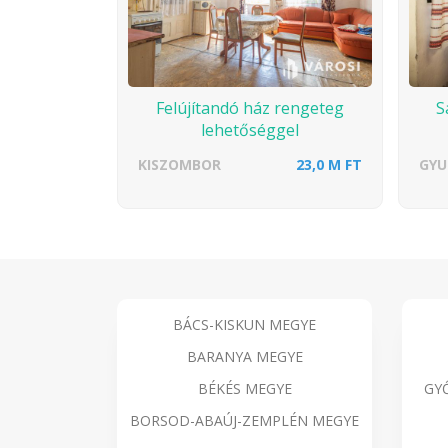
Felújítandó ház rengeteg
S
lehetőséggel
KISZOMBOR
23,0 M FT
GYU
BÁCS-KISKUN MEGYE
BARANYA MEGYE
BÉKÉS MEGYE
GY
BORSOD-ABAÚJ-ZEMPLÉN MEGYE