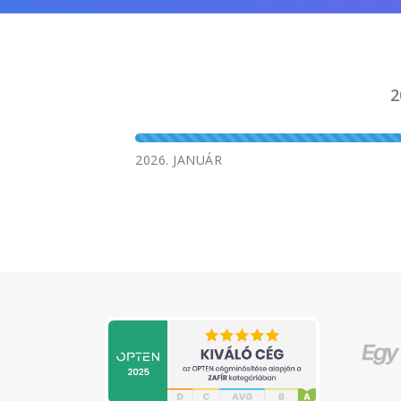
2
2026. JANUÁR