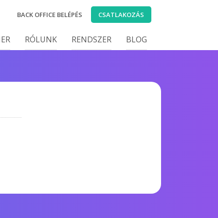
BACK OFFICE BELÉPÉS
CSATLAKOZÁS
IER
RÓLUNK
RENDSZER
BLOG