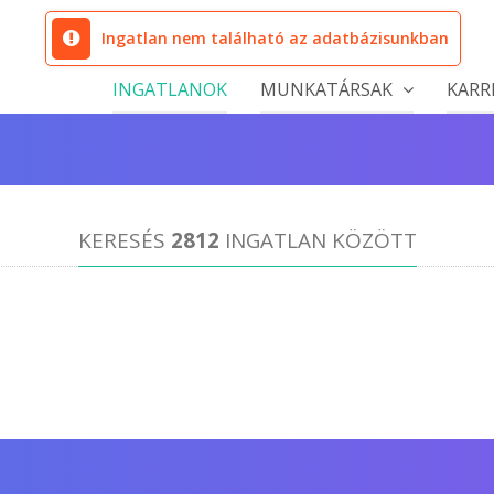
Ingatlan nem található az adatbázisunkban
INGATLANOK
MUNKATÁRSAK
KARR
KERESÉS
2812
INGATLAN KÖZÖTT