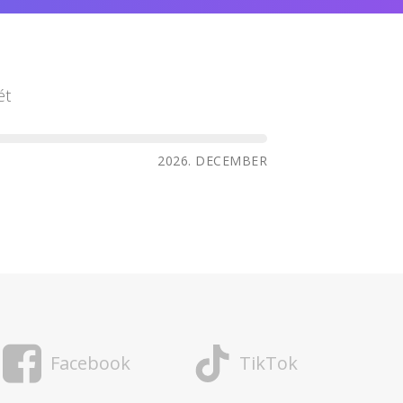
ét
2026. DECEMBER
Facebook
TikTok