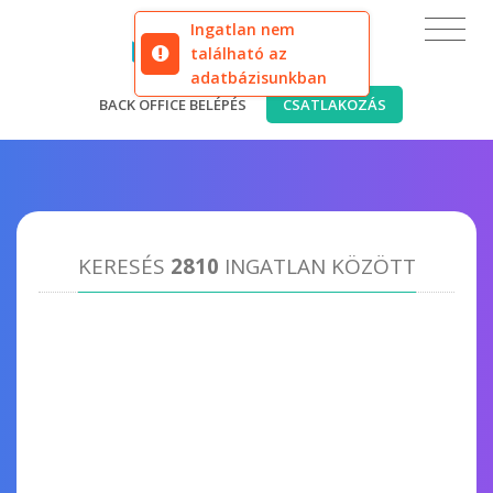
Ingatlan nem
található az
adatbázisunkban
BACK OFFICE BELÉPÉS
CSATLAKOZÁS
KERESÉS
2810
INGATLAN KÖZÖTT