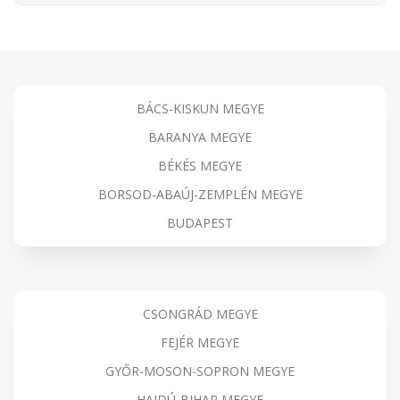
BÁCS-KISKUN MEGYE
BARANYA MEGYE
BÉKÉS MEGYE
BORSOD-ABAÚJ-ZEMPLÉN MEGYE
BUDAPEST
CSONGRÁD MEGYE
FEJÉR MEGYE
GYŐR-MOSON-SOPRON MEGYE
HAJDÚ-BIHAR MEGYE