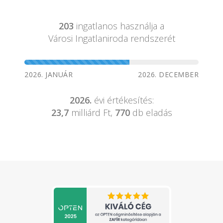
203
ingatlanos használja a
Városi Ingatlaniroda rendszerét
2026. JANUÁR
2026. DECEMBER
2026.
évi értékesítés:
23,7
milliárd Ft,
770
db eladás