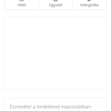
Hitel
Ügyvéd
Energetika
Észrevétel a hirdetéssel kapcsolatban