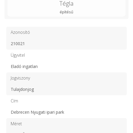
Tégla
építésű
Azonosító
210021
Ügyvitel
Eladó ingatlan
Jogviszony
Tulajdonjog
Cím
Debrecen Nyugati ipari park
Méret