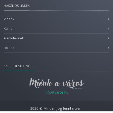
HASZNOS LINKEK
Videók
Karrier
Ajánlólevelek
Rólunk
KAPCSOLATFELVÉTEL
info@varos.hu
2026 © Minden jog fenntartva.