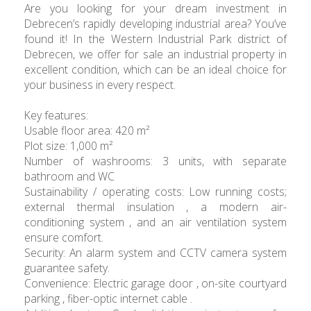
Are you looking for your dream investment in
Debrecen’s rapidly developing industrial area? You’ve
found it! In the Western Industrial Park district of
Debrecen, we offer for sale an industrial property in
excellent condition, which can be an ideal choice for
your business in every respect.
Key features:
Usable floor area: 420 m²
Plot size: 1,000 m²
Number of washrooms: 3 units, with separate
bathroom and WC
Sustainability / operating costs: Low running costs;
external thermal insulation , a modern air-
conditioning system , and an air ventilation system
ensure comfort.
Security: An alarm system and CCTV camera system
guarantee safety.
Convenience: Electric garage door , on-site courtyard
parking , fiber-optic internet cable .