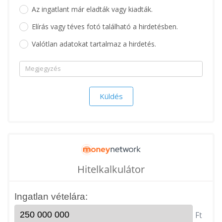
Az ingatlant már eladták vagy kiadták.
Elírás vagy téves fotó található a hirdetésben.
Valótlan adatokat tartalmaz a hirdetés.