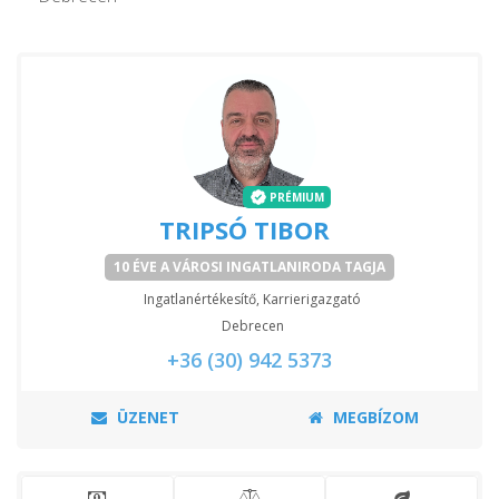
PRÉMIUM
TRIPSÓ TIBOR
10 ÉVE A VÁROSI INGATLANIRODA TAGJA
Ingatlanértékesítő, Karrierigazgató
Debrecen
+36 (30) 942 5373
ÜZENET
MEGBÍZOM