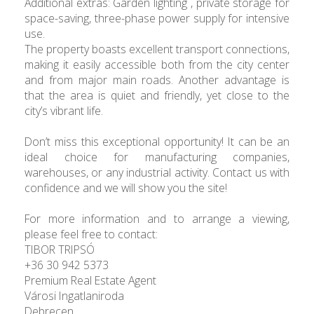
Additional extras: Garden lighting , private storage for
space-saving, three-phase power supply for intensive
use.
The property boasts excellent transport connections,
making it easily accessible both from the city center
and from major main roads. Another advantage is
that the area is quiet and friendly, yet close to the
city’s vibrant life.
Don’t miss this exceptional opportunity! It can be an
ideal choice for manufacturing companies,
warehouses, or any industrial activity. Contact us with
confidence and we will show you the site!
For more information and to arrange a viewing,
please feel free to contact:
TIBOR TRIPSÓ
+36 30 942 5373
Premium Real Estate Agent
Városi Ingatlaniroda
Debrecen