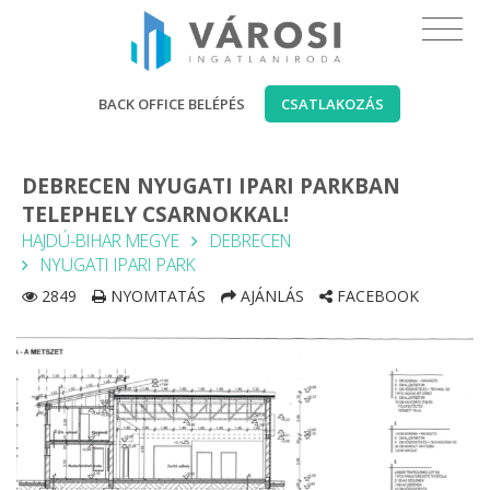
BACK OFFICE BELÉPÉS
CSATLAKOZÁS
DEBRECEN NYUGATI IPARI PARKBAN
TELEPHELY CSARNOKKAL!
HAJDÚ-BIHAR MEGYE
DEBRECEN
NYUGATI IPARI PARK
2849
NYOMTATÁS
AJÁNLÁS
FACEBOOK