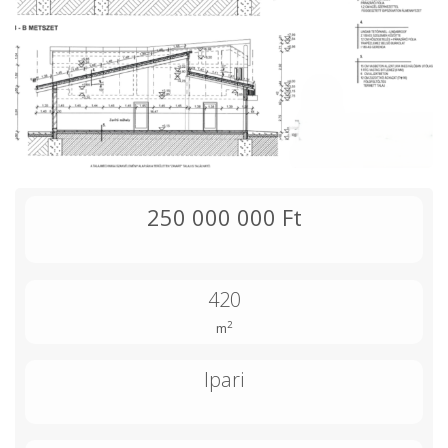
250 000 000 Ft
420
2
m
Ipari