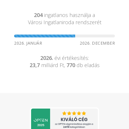
204
ingatlanos használja a
Városi Ingatlaniroda rendszerét
2026. JANUÁR
2026. DECEMBER
2026.
évi értékesítés:
23,7
milliárd Ft,
770
db eladás