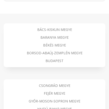
BÁCS-KISKUN MEGYE
BARANYA MEGYE
BÉKÉS MEGYE
BORSOD-ABAÚJ-ZEMPLÉN MEGYE
BUDAPEST
CSONGRÁD MEGYE
FEJÉR MEGYE
GYŐR-MOSON-SOPRON MEGYE
HAJDÚ-BIHAR MEGYE