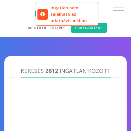
Ingatlan nem
található az
adatbázisunkban
BACK OFFICE BELÉPÉS
CSATLAKOZÁS
KERESÉS
2812
INGATLAN KÖZÖTT