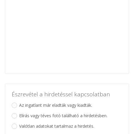
Észrevétel a hirdetéssel kapcsolatban
Az ingatlant már eladták vagy kiadták.
Elírás vagy téves fotó található a hirdetésben.
Valótlan adatokat tartalmaz a hirdetés.