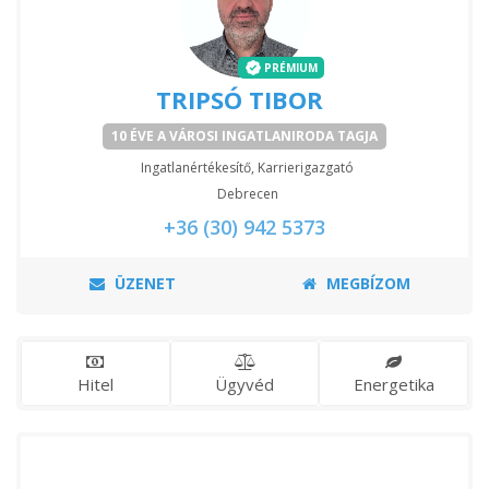
PRÉMIUM
TRIPSÓ TIBOR
10 ÉVE A VÁROSI INGATLANIRODA TAGJA
Ingatlanértékesítő, Karrierigazgató
Debrecen
+36 (30) 942 5373
ÜZENET
MEGBÍZOM
Hitel
Ügyvéd
Energetika