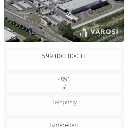
599 000 000 Ft
4891
2
m
Telephely
Ismeretlen