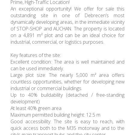
Prime, High-Traffic Location!
An exceptional opportunity! We offer for sale this
outstanding site in one of Debrecen’s most
dynamically developing areas, in the immediate vicinity
of STOP-SHOP and AUCHAN. The property is located
on a 4,891 m² plot and can be an ideal choice for
industrial, commercial, or logistics purposes.
Key features of the site:
Excellent condition: The area is well maintained and
can be used immediately.
Large plot size: The nearly 5,000 m² area offers
countless opportunities, whether for developing new
industrial or commercial buildings.
Up to 40% buildability (detached / free-standing
development)
At least 40% green area
Maximum permitted building height: 12.5 m
Good accessibility: The site is easy to reach, with
quick access both to the M35 motorway and to the
city’s main transport hubs and the city center.