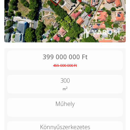
399 000 000 Ft
455 000 000 Ft
300
2
m
Műhely
Könnyűszerkezetes