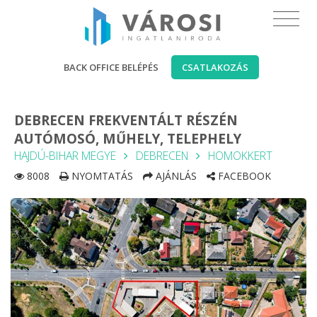
BACK OFFICE BELÉPÉS
CSATLAKOZÁS
DEBRECEN FREKVENTÁLT RÉSZÉN
AUTÓMOSÓ, MŰHELY, TELEPHELY
HAJDÚ-BIHAR MEGYE
DEBRECEN
HOMOKKERT
8008
NYOMTATÁS
AJÁNLÁS
FACEBOOK