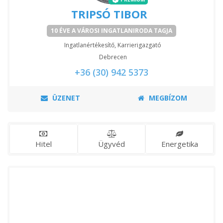
TRIPSÓ TIBOR
10 ÉVE A VÁROSI INGATLANIRODA TAGJA
Ingatlanértékesítő, Karrierigazgató
Debrecen
+36 (30) 942 5373
ÜZENET
MEGBÍZOM
Hitel
Ügyvéd
Energetika