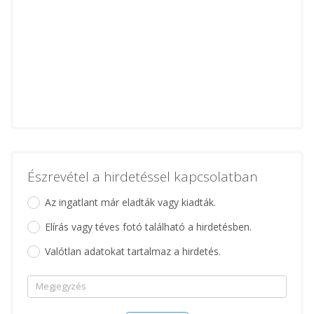
Észrevétel a hirdetéssel kapcsolatban
Az ingatlant már eladták vagy kiadták.
Elírás vagy téves fotó található a hirdetésben.
Valótlan adatokat tartalmaz a hirdetés.