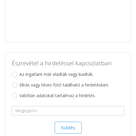
Észrevétel a hirdetéssel kapcsolatban
Az ingatlant már eladták vagy kiadták.
Elírás vagy téves fotó található a hirdetésben.
Valótlan adatokat tartalmaz a hirdetés.