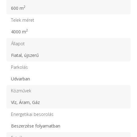
2
600 m
Telek méret
2
4000 m
Állapot
Fiatal, újszerű
Parkolás
Udvarban
Közművek
Víz, Áram, Gáz
Energetikai besorolás
Beszerzése folyamatban