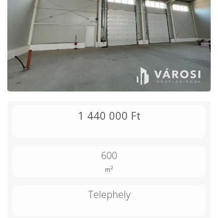
1 440 000 Ft
600
2
m
Telephely