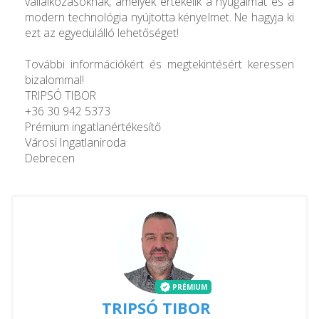
vállalkozásoknak, amelyek értékelik a nyugalmat és a
modern technológia nyújtotta kényelmet. Ne hagyja ki
ezt az egyedülálló lehetőséget!
További információkért és megtekintésért keressen
bizalommal!
TRIPSÓ TIBOR
+36 30 942 5373
Prémium ingatlanértékesítő
Városi Ingatlaniroda
Debrecen
PRÉMIUM
TRIPSÓ TIBOR