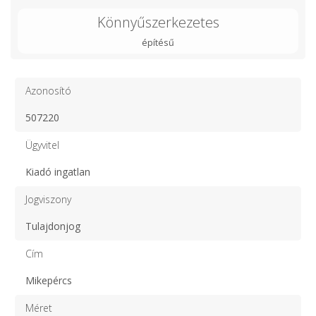
Könnyűszerkezetes
építésű
Azonosító
507220
Ügyvitel
Kiadó ingatlan
Jogviszony
Tulajdonjog
Cím
Mikepércs
Méret