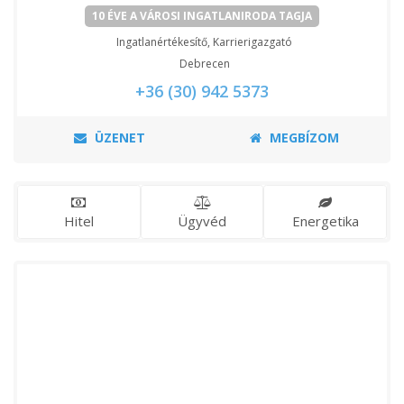
10 ÉVE A VÁROSI INGATLANIRODA TAGJA
Ingatlanértékesítő, Karrierigazgató
Debrecen
+36 (30) 942 5373
ÜZENET
MEGBÍZOM
Hitel
Ügyvéd
Energetika