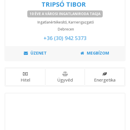
TRIPSÓ TIBOR
10 ÉVE A VÁROSI INGATLANIRODA TAGJA
Ingatlanértékesítő, Karrierigazgató
Debrecen
+36 (30) 942 5373
ÜZENET
MEGBÍZOM
Hitel
Ügyvéd
Energetika