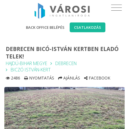
BACK OFFICE BELÉPÉS
CSATLAKOZÁS
DEBRECEN BICÓ-ISTVÁN KERTBEN ELADÓ
TELEK!
HAJDÚ-BIHAR MEGYE
DEBRECEN
BICZÓ ISTVÁN-KERT
2486
NYOMTATÁS
AJÁNLÁS
FACEBOOK