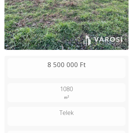
8 500 000 Ft
1080
2
m
Telek