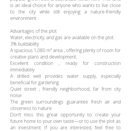
is an ideal choice for anyone who wants to live close
to the city while still enjoying a nature-friendly
environment.
Advantages of the plot
Water, electricity, and gas are available on the plot.
3% buildability.
A spacious 1,080 m² area , offering plenty of room for
creative plans and development.
Excellent condition , ready for construction
immediately.
A drilled well provides water supply, especially
beneficial for gardening.
Quiet street , friendly neighborhood, far from city
noise.
The green surroundings guarantee fresh air and
closeness to nature.
Don’t miss this great opportunity to create your
future home to your own taste—or to use the plot as
an investment. If you are interested, feel free to