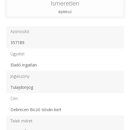
Ismeretlen
építésű
Azonosító
357189
Ügyvitel
Eladó ingatlan
Jogviszony
Tulajdonjog
Cím
Debrecen Biczó István-kert
Telek méret