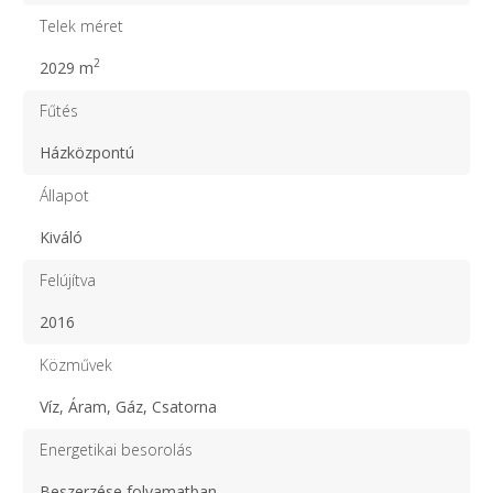
Telek méret
2
2029 m
Fűtés
Házközpontú
Állapot
Kiváló
Felújítva
2016
Közművek
Víz, Áram, Gáz, Csatorna
Energetikai besorolás
Beszerzése folyamatban