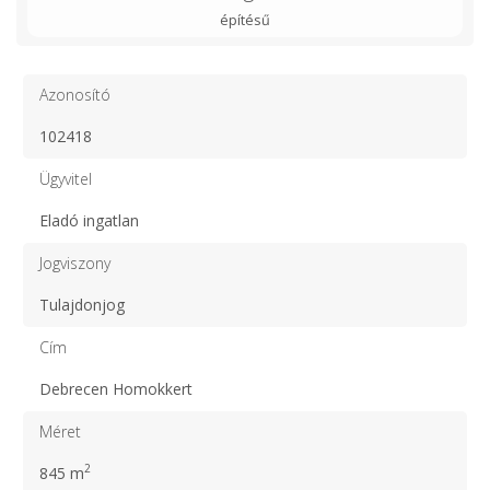
építésű
Azonosító
102418
Ügyvitel
Eladó ingatlan
Jogviszony
Tulajdonjog
Cím
Debrecen Homokkert
Méret
2
845 m