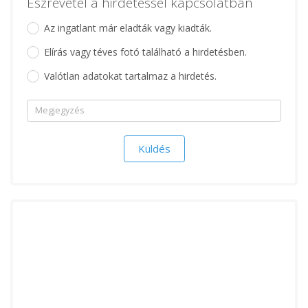
Észrevétel a hirdetéssel kapcsolatban
Az ingatlant már eladták vagy kiadták.
Elírás vagy téves fotó található a hirdetésben.
Valótlan adatokat tartalmaz a hirdetés.