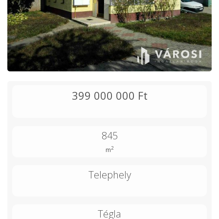
399 000 000 Ft
845
2
m
Telephely
Tégla