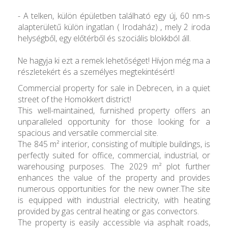
- A telken, külön épületben található egy új, 60 nm-s
alapterületű külön ingatlan ( Irodaház) , mely 2 iroda
helységből, egy előtérből és szociális blokkból áll.
Ne hagyja ki ezt a remek lehetőséget! Hívjon még ma a
részletekért és a személyes megtekintésért!
Commercial property for sale in Debrecen, in a quiet
street of the Homokkert district!
This well-maintained, furnished property offers an
unparalleled opportunity for those looking for a
spacious and versatile commercial site.
The 845 m² interior, consisting of multiple buildings, is
perfectly suited for office, commercial, industrial, or
warehousing purposes. The 2029 m² plot further
enhances the value of the property and provides
numerous opportunities for the new owner.The site
is equipped with industrial electricity, with heating
provided by gas central heating or gas convectors.
The property is easily accessible via asphalt roads,