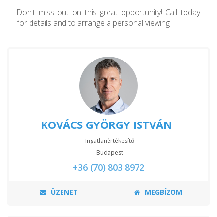
Don't miss out on this great opportunity! Call today
for details and to arrange a personal viewing!
KOVÁCS GYÖRGY ISTVÁN
Ingatlanértékesítő
Budapest
+36 (70) 803 8972
ÜZENET
MEGBÍZOM