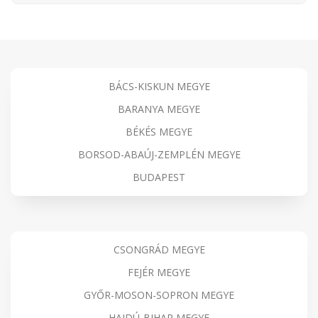
BÁCS-KISKUN MEGYE
BARANYA MEGYE
BÉKÉS MEGYE
BORSOD-ABAÚJ-ZEMPLÉN MEGYE
BUDAPEST
CSONGRÁD MEGYE
FEJÉR MEGYE
GYŐR-MOSON-SOPRON MEGYE
HAJDÚ-BIHAR MEGYE