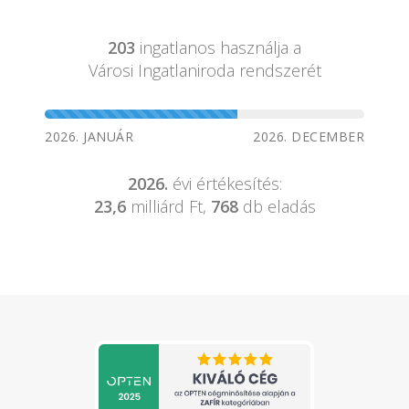
203
ingatlanos használja a
Városi Ingatlaniroda rendszerét
2026. JANUÁR
2026. DECEMBER
2026.
évi értékesítés:
23,6
milliárd Ft,
768
db eladás