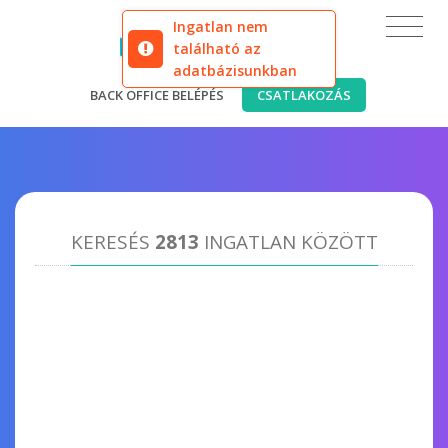
Ingatlan nem
található az
adatbázisunkban
BACK OFFICE BELÉPÉS
CSATLAKOZÁS
KERESÉS
2813
INGATLAN KÖZÖTT