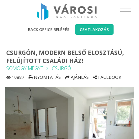
BACK OFFICE BELÉPÉS
CSATLAKOZÁS
CSURGÓN, MODERN BELSŐ ELOSZTÁSÚ,
FELÚJÍTOTT CSALÁDI HÁZ!
SOMOGY MEGYE
CSURGÓ
10887
NYOMTATÁS
AJÁNLÁS
FACEBOOK