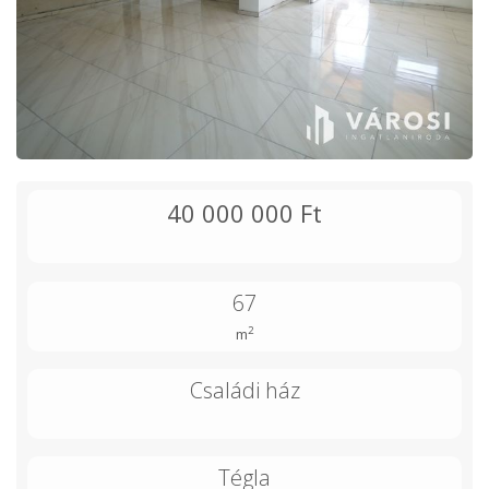
40 000 000 Ft
67
2
m
Családi ház
Tégla