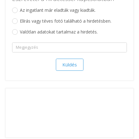
Az ingatlant már eladták vagy kiadták.
Elírás vagy téves fotó található a hirdetésben.
Valótlan adatokat tartalmaz a hirdetés.