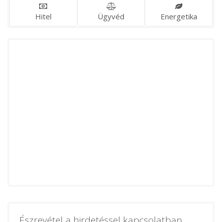
Hitel
Ügyvéd
Energetika
Észrevétel a hirdetéssel kapcsolatban