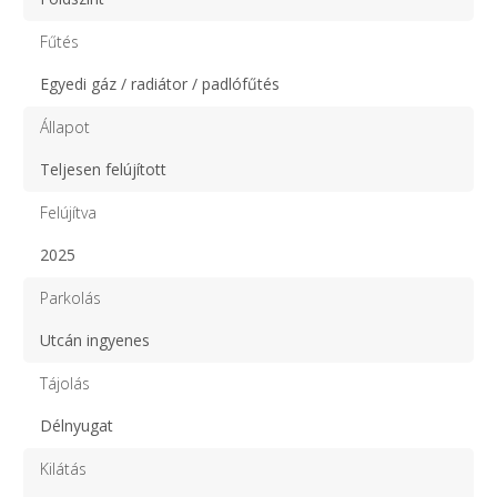
Fűtés
Egyedi gáz / radiátor / padlófűtés
Állapot
Teljesen felújított
Felújítva
2025
Parkolás
Utcán ingyenes
Tájolás
Délnyugat
Kilátás