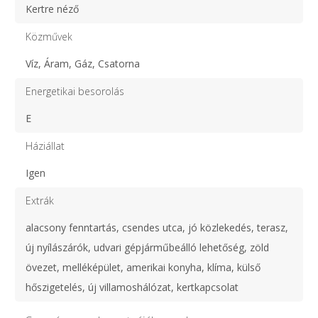
Kertre néző
Közművek
Víz, Áram, Gáz, Csatorna
Energetikai besorolás
E
Háziállat
Igen
Extrák
alacsony fenntartás, csendes utca, jó közlekedés, terasz,
új nyílászárók, udvari gépjárműbeálló lehetőség, zöld
övezet, melléképület, amerikai konyha, klíma, külső
hőszigetelés, új villamoshálózat, kertkapcsolat