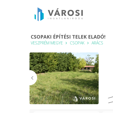
CSOPAKI ÉPÍTÉSI TELEK ELADÓ!
VESZPRÉM MEGYE
CSOPAK
ARÁCS