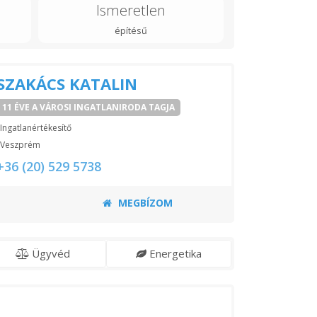
Ismeretlen
építésű
SZAKÁCS KATALIN
11 ÉVE A VÁROSI INGATLANIRODA TAGJA
Ingatlanértékesítő
Veszprém
+36 (20) 529 5738
MEGBÍZOM
Ügyvéd
Energetika