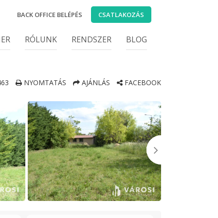
BACK OFFICE BELÉPÉS
CSATLAKOZÁS
IER
RÓLUNK
RENDSZER
BLOG
63
NYOMTATÁS
AJÁNLÁS
FACEBOOK