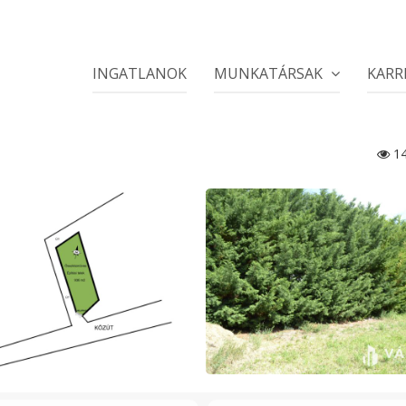
INGATLANOK
MUNKATÁRSAK
KARR
14