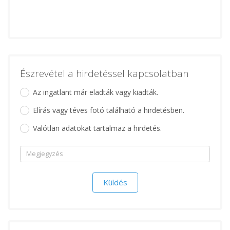
Észrevétel a hirdetéssel kapcsolatban
Az ingatlant már eladták vagy kiadták.
Elírás vagy téves fotó található a hirdetésben.
Valótlan adatokat tartalmaz a hirdetés.