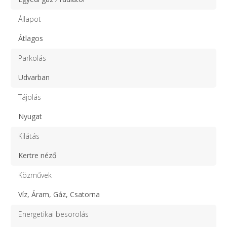
Állapot
Átlagos
Parkolás
Udvarban
Tájolás
Nyugat
Kilátás
Kertre néző
Közművek
Víz, Áram, Gáz, Csatorna
Energetikai besorolás