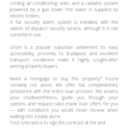
cooling air-conditioning units, and a radiator system
powered by a gas boiler. Hot water is supplied by
electric boilers.
A full security alarm system is installed, with the
option of dispatch security service, although it is not
currently in use.
Üröm is a popular suburban settlement. Its easy
accessibility, proximity to Budapest and excellent
transport conditions make it highly sought-after
among property buyers.
Need a mortgage to buy this property? You’re
certainly not alone. We offer full, complimentary
assistance with the entire loan process. We assess
your creditworthiness, guide you through your
options, and request tailor-made loan offers for you
— with conditions you would never receive when
walking into a bank alone.
Your only task is to sign the contract at the end.