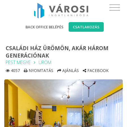
BACK OFFICE BELÉPÉS
CSATLAKOZÁS
CSALÁDI HÁZ ÜRÖMÖN, AKÁR HÁROM
GENERÁCIÓNAK
PEST MEGYE
ÜRÖM
4057
NYOMTATÁS
AJÁNLÁS
FACEBOOK