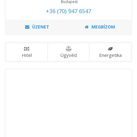
Budapest
+36 (70) 947 6547
ÜZENET
MEGBÍZOM
Hitel
Ügyvéd
Energetika