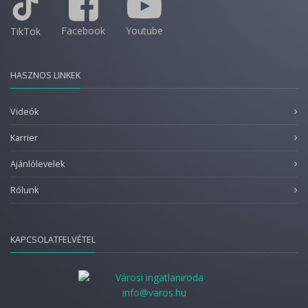
Facebook
Youtube
TikTok
HASZNOS LINKEK
Videók
Karrier
Ajánlólevelek
Rólunk
KAPCSOLATFELVÉTEL
info@varos.hu