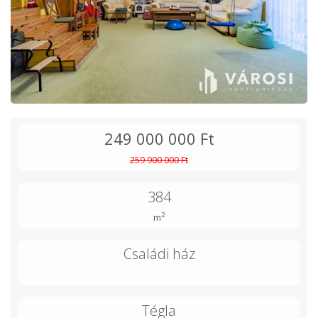
249 000 000 Ft
259 900 000 Ft
384
2
m
Családi ház
Tégla